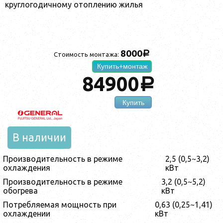
круглогодичному отоплению жилья
8000
a
Стоимость монтажа:
Купить+монтаж
84900
a
Купить
В наличии
Производительность в режиме
2,5 (0,5~3,2)
охлаждения
кВт
Производительность в режиме
3,2 (0,5~5,2)
обогрева
кВт
Потребляемая мощность при
0,63 (0,25~1,41)
охлаждении
кВт