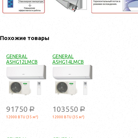
Похожие товары
GENERAL
GENERAL
ASHG12LMCB
ASHG14LMCB
91750
103550
a
a
12000 BTU (35 м²)
12000 BTU (35 м²)