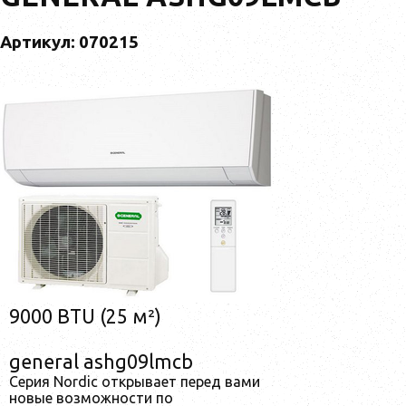
Артикул: 070215
9000 BTU (25 м²)
general ashg09lmcb
Cерия Nordic открывает перед вами
новые возможности по