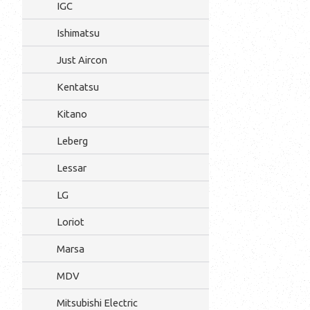
IGC
Ishimatsu
Just Aircon
Kentatsu
Kitano
Leberg
Lessar
LG
Loriot
Marsa
MDV
Mitsubishi Electric