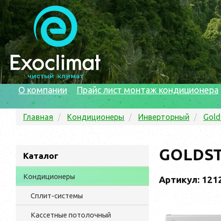
О компании
Прайс лист монтаж кондиционера
Главная
Кондиционеры
Инверторный
Gold
GOLDST
Каталог
Кондиционеры
Артикул: 121
Сплит-системы
Кассетные потолочный