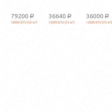
79200
36640
36000
a
a
a
18000 BTU (50 м²)
12000 BTU (35 м²)
12000 BTU (35 м²)