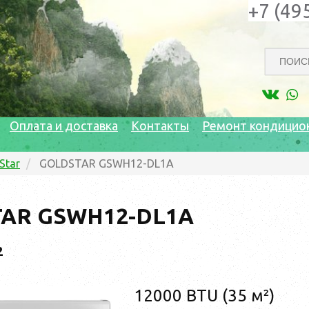
+7 (49
Оплата и доставка
Контакты
Ремонт кондицио
Star
GOLDSTAR GSWH12-DL1A
AR GSWH12-DL1A
2
12000 BTU (35 м²)