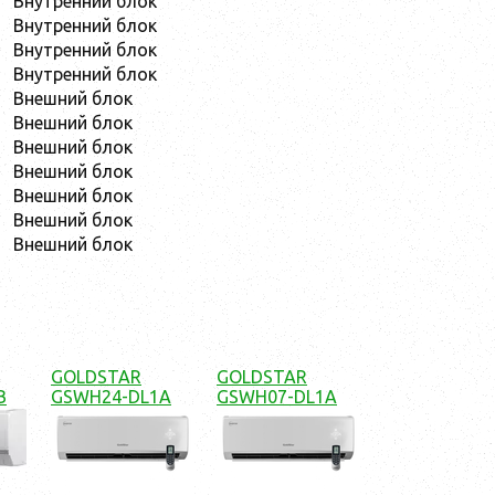
Внутренний блок
Внутренний блок
Внутренний блок
Внутренний блок
Внешний блок
Внешний блок
Внешний блок
Внешний блок
Внешний блок
Внешний блок
Внешний блок
GOLDSTAR
GOLDSTAR
B
GSWH24-DL1A
GSWH07-DL1A