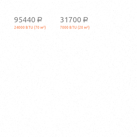
95440
31700
a
a
24000 BTU (70 м²)
7000 BTU (20 м²)