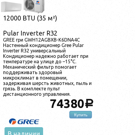
12000 BTU (35 м²)
Pular Inverter R32
GREE гри GWH12AGBXB-K6DNA4C
Настенный кондиционер Gree Pular
Inverter R32 универсальный
Кондиционер надежно работает при
температуре на улице до –15°С.
Механический фильтр помогает
поддерживать здоровый
микроклимат в помещении,
задерживая шерсть животных, пыль и
грязь. В комплекте пульт
дистанционного управления.
74380
a
Купить
В наличии