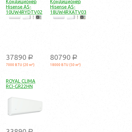
Кондиционер
Кондиционер
Hisense AS-
Hisense AS-
10UW4RYDTV02
18UW4RXATV03
37890
80790
a
a
7000 BTU (20 м²)
18000 BTU (50 м²)
ROYAL CLIMA
RCI-GR22HN
33890