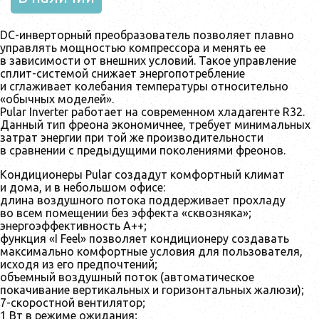
DC-инверторный преобразователь позволяет плавно
управлять мощностью компрессора и менять ее
в зависимости от внешних условий. Такое управление
сплит-системой снижает энергопотребление
и сглаживает колебания температуры относительно
«обычных моделей».
Pular Inverter работает на современном хладагенте R32.
Данный тип фреона экономичнее, требует минимальных
затрат энергии при той же производительности
в сравнении с предыдущими поколениями фреонов.
Кондиционеры Pular создадут комфортный климат
и дома, и в небольшом офисе:
длина воздушного потока поддерживает прохладу
во всем помещении без эффекта «сквозняка»;
энергоэффективность А++;
функция «I Feel» позволяет кондиционеру создавать
максимально комфортные условия для пользователя,
исходя из его предпочтений;
объемный воздушный поток (автоматическое
покачивание вертикальных и горизонтальных жалюзи);
7-скоростной вентилятор;
1 Вт в режиме ожидания;