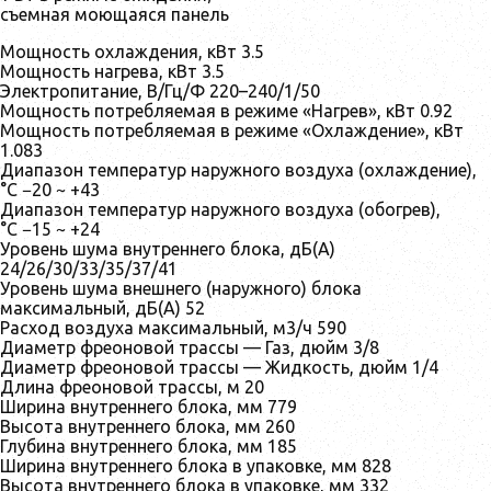
съемная моющаяся панель
Мощность охлаждения, кВт 3.5
Мощность нагрева, кВт 3.5
Электропитание, В/Гц/Ф 220–240/1/50
Мощность потребляемая в режиме «Нагрев», кВт 0.92
Мощность потребляемая в режиме «Охлаждение», кВт
1.083
Диапазон температур наружного воздуха (охлаждение),
°С −20 ~ +43
Диапазон температур наружного воздуха (обогрев),
°С −15 ~ +24
Уровень шума внутреннего блока, дБ(А)
24/26/30/33/35/37/41
Уровень шума внешнего (наружного) блока
максимальный, дБ(А) 52
Расход воздуха максимальный, м3/ч 590
Диаметр фреоновой трассы — Газ, дюйм 3/8
Диаметр фреоновой трассы — Жидкость, дюйм 1/4
Длина фреоновой трассы, м 20
Ширина внутреннего блока, мм 779
Высота внутреннего блока, мм 260
Глубина внутреннего блока, мм 185
Ширина внутреннего блока в упаковке, мм 828
Высота внутреннего блока в упаковке, мм 332