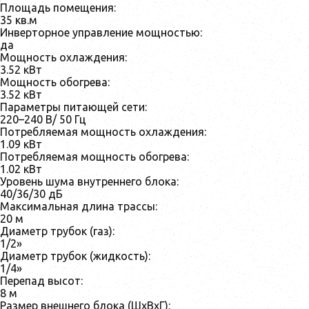
Площадь помещения:
35 кв.м
Инверторное управление мощностью:
да
Мощность охлаждения:
3.52 кВт
Мощность обогрева:
3.52 кВт
Параметры питающей сети:
220–240 В/ 50 Гц
Потребляемая мощность охлаждения:
1.09 кВт
Потребляемая мощность обогрева:
1.02 кВт
Уровень шума внутреннего блока:
40/36/30 дБ
Максимальная длина трассы:
20 м
Диаметр трубок (газ):
1/2»
Диаметр трубок (жидкость):
1/4»
Перепад высот:
8 м
Размер внешнего блока (ШxВxГ):