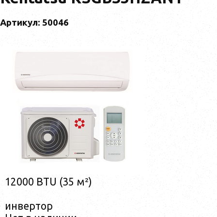
Артикул: 50046
12000 BTU (35 м²)
инвертор