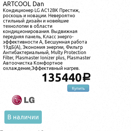
ARTCOOL Dan
Кондиционер LG AC12BK Престиж,
роскошь и новации. Невероятно
стильный дизайн и новейшие
технологии в области
кондиционирования. Выдвижная
передняя панель, Класс энерго-
эффективности А, Бесшумная работа
19дБ(А), Экономия энергии, Фильтр
Антибактериальный, Мulty Protection
Filter, Plasmaster Ionizer plus, Plasmaster
Автоочистка Комфортное
охлаждение,Эффективный нагрев.
135440
a
Купить
В наличии