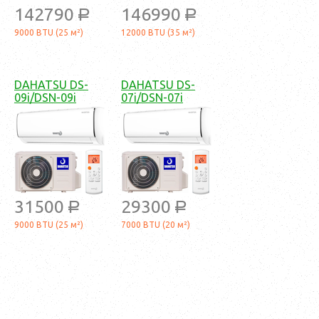
142790
146990
a
a
9000 BTU (25 м²)
12000 BTU (35 м²)
DAHATSU DS-
DAHATSU DS-
09i/DSN-09i
07i/DSN-07i
31500
29300
a
a
9000 BTU (25 м²)
7000 BTU (20 м²)