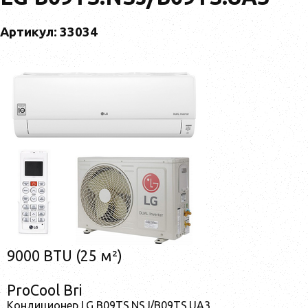
Артикул: 33034
9000 BTU (25 м²)
ProCool Bri
Кондиционер LG B09TS.NSJ/B09TS.UA3