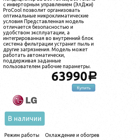
с инверторным управлением (ЭлДжи)
ProCool позволит организовать
оптимальные микроклиматические
условия Представленная модель
отличается безопасностью и
удобством эксплуатации, а
интегрированная во внутренний блок
система фильтрации устранит пыль и
другие загрязнения. Модель может
работать автоматически,
поддерживая заданные
пользователем рабочие параметры.
63990
a
Купить
В наличии
Режим работы
Охлаждение и обогрев