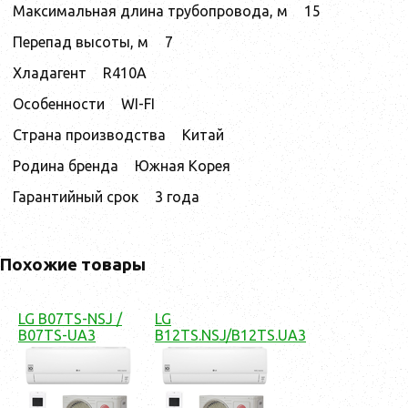
Максимальная длина трубопровода, м
15
Перепад высоты, м
7
Хладагент
R410A
Особенности
WI-FI
Страна производства
Китай
Родина бренда
Южная Корея
Гарантийный срок
3 года
Похожие товары
LG B07TS-NSJ /
LG
B07TS-UA3
B12TS.NSJ/B12TS.UA3