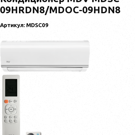
09HRDN8/MDOC-09HDN8
Артикул: MDSC09