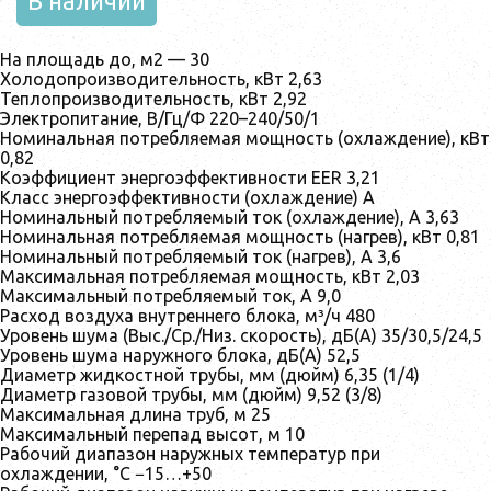
В наличии
На площадь до, м2 — 30
Холодопроизводительность, кВт 2,63
Теплопроизводительность, кВт 2,92
Электропитание, В/Гц/Ф 220–240/50/1
Номинальная потребляемая мощность (охлаждение), кВт
0,82
Коэффициент энергоэффективности EER 3,21
Класс энергоэффективности (охлаждение) A
Номинальный потребляемый ток (охлаждение), А 3,63
Номинальная потребляемая мощность (нагрев), кВт 0,81
Номинальный потребляемый ток (нагрев), А 3,6
Максимальная потребляемая мощность, кВт 2,03
Максимальный потребляемый ток, А 9,0
Расход воздуха внутреннего блока, м³/ч 480
Уровень шума (Выс./Ср./Низ. скорость), дБ(А) 35/30,5/24,5
Уровень шума наружного блока, дБ(А) 52,5
Диаметр жидкостной трубы, мм (дюйм) 6,35 (1/4)
Диаметр газовой трубы, мм (дюйм) 9,52 (3/8)
Максимальная длина труб, м 25
Максимальный перепад высот, м 10
Рабочий диапазон наружных температур при
охлаждении, °C −15…+50