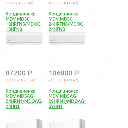
7000 BTU (20 м²)
12000 BTU (35 м²)
Кондиционер
Кондиционер
MDV MDSC-
MDV MDSC-
18HRFN8/MDOC-
24HRFN8/MDOC-
18HFN8
24HFN8
87200
106800
a
a
18000 BTU (50 м²)
24000 BTU (70 м²)
Кондиционер
Кондиционер
MDV MDSAG-
MDV MDSAG-
24HRN1/MDOAG-
09HRN1/MDOAG-
24HN1
09HN1