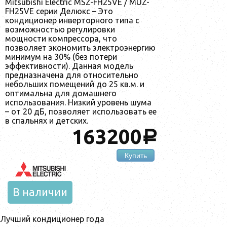
Mitsubishi Electric MSZ-FH25VE / MUZ-
FH25VE серии Делюкс – Это
кондиционер инверторного типа с
возможностью регулировки
мощности компрессора, что
позволяет экономить электроэнергию
минимум на 30% (без потери
эффективности). Данная модель
предназначена для относительно
небольших помещений до 25 кв.м. и
оптимальна для домашнего
использования. Низкий уровень шума
– от 20 дБ, позволяет использовать ее
в спальнях и детских.
163200
a
Купить
В наличии
Лучший кондиционер года