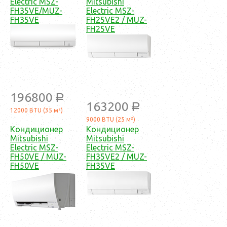
Electric MSZ-
Mitsubishi
FH35VE/MUZ-
Electric MSZ-
FH35VE
FH25VE2 / MUZ-
FH25VE
196800
a
163200
a
12000 BTU (35 м²)
9000 BTU (25 м²)
Кондиционер
Кондиционер
Mitsubishi
Mitsubishi
Electric MSZ-
Electric MSZ-
FH50VE / MUZ-
FH35VE2 / MUZ-
FH50VE
FH35VE