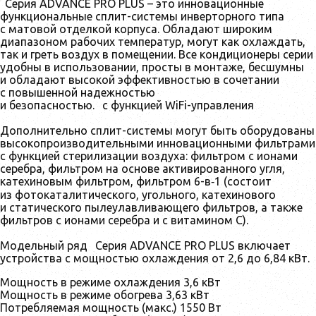
Серия ADVANCE PRO PLUS
– это инновационные
функциональные сплит-системы инверторного типа
с матовой отделкой корпуса. Обладают широким
диапазоном рабочих температур, могут как охлаждать,
так и греть воздух в помещении. Все кондиционеры серии
удобны в использовании, просты в монтаже, бесшумны
и обладают высокой эффективностью в сочетании
с повышенной надежностью
и безопасностью.
с функцией WiFi-управления
Дополнительно сплит-системы могут быть оборудованы
высокопроизводительными инновационными фильтрами
с функцией стерилизации воздуха: фильтром с ионами
серебра, фильтром на основе активированного угля,
катехиновым фильтром, фильтром 6-в‑1 (состоит
из фотокаталитического, угольного, катехинового
и статического пылеулавливающего фильтров, а также
фильтров с ионами серебра и с витамином С).
Модельный ряд
Серия ADVANCE PRO PLUS
включает
устройства с мощностью охлаждения от 2,6 до 6,84 кВт.
Мощность в режиме охлаждения 3,6 кВт
Мощность в режиме обогрева 3,63 кВт
Потребляемая мощность (макс.) 1550 Вт