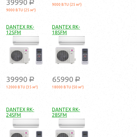
39990
a
9000 BTU (25 м²)
9000 BTU (25 м²)
DANTEX RK-
DANTEX RK-
12SFM
18SFM
39990
65990
a
a
12000 BTU (35 м²)
18000 BTU (50 м²)
DANTEX RK-
DANTEX RK-
24SFM
28SFM