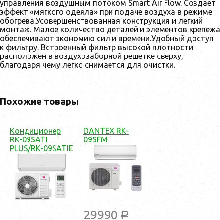
управления воздушным потоком Smart Air Flow. Создает
эффект «мягкого одеяла» при подаче воздуха в режиме
обогрева.Усовершенствованная конструкция и легкий
монтаж. Малое количество деталей и элементов крепежа
обеспечивают экономию сил и времени.Удобный доступ
к фильтру. Встроенный фильтр высокой плотности
расположен в воздухозаборной решетке сверху,
благодаря чему легко снимается для очистки.
Похожие товары
Кондиционер
DANTEX RK-
RK-09SATI
09SFM
PLUS/RK-09SATIE
29990
a