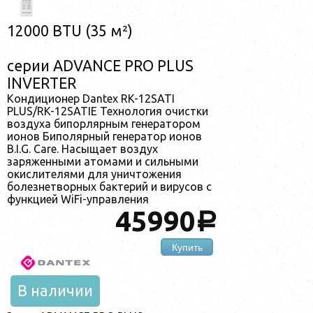
12000 BTU (35 м²)
серии ADVANCE PRO PLUS
INVERTER
Кондиционер Dantex RK-12SATI
PLUS/RK-12SATIE Технология очистки
воздуха бипорлярным генератором
ионов Биполярный генератор ионов
B.I.G. Care. Насыщает воздух
заряженными атомами и сильными
окислителями для уничтожения
болезнетворных бактерий и вирусов с
функцией WiFi-управления
45990
a
Купить
В наличии