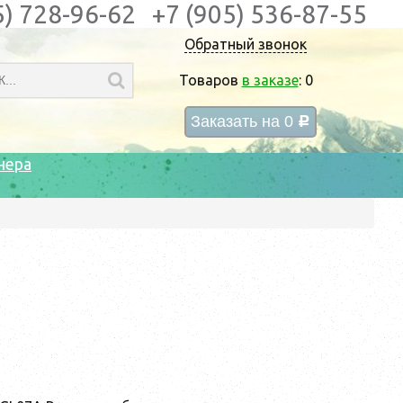
5) 728-96-62
+7 (905) 536-87-55
Обратный звонок
Товаров
в заказе
:
0
Заказать на
0
c
нера