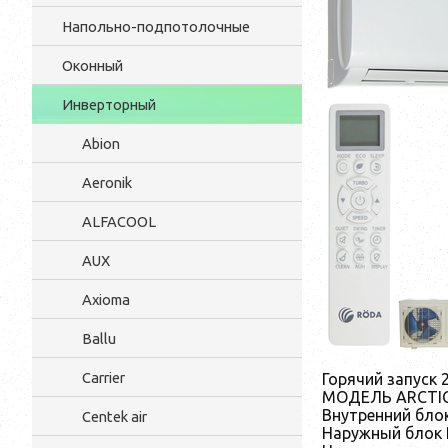
Напольно-подпотолочные
Оконный
Инверторный
Abion
Aeronik
ALFACOOL
AUX
Axioma
Ballu
Carrier
Горячий запуск
МОДЕЛЬ ARCTIC
Внутренний бло
Centek air
Наружный блок 