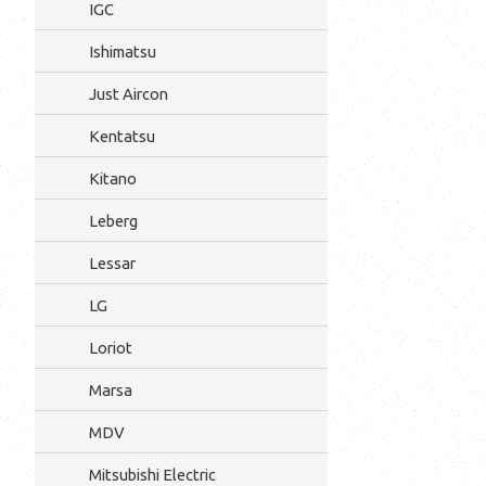
IGC
Ishimatsu
Just Aircon
Kentatsu
Kitano
Leberg
Lessar
LG
Loriot
Marsa
MDV
Mitsubishi Electric