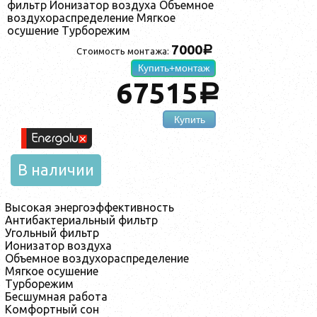
фильтр Ионизатор воздуха Объемное
воздухораспределение Мягкое
осушение Турборежим
7000
a
Стоимость монтажа:
Купить+монтаж
67515
a
Купить
В наличии
Высокая энергоэффективность
Антибактериальный фильтр
Угольный фильтр
Ионизатор воздуха
Объемное воздухораспределение
Мягкое осушение
Турборежим
Бесшумная работа
Комфортный сон