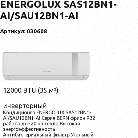
ENERGOLUX SAS12BN1-
AI/SAU12BN1-AI
Артикул: 030608
12000 BTU (35 м²)
инверторный
Кондиционер ENERGOLUX SAS12BN1-
AI/SAU12BN1-AI Серия BERN фрион R32
работа до -20 на тепло Высокая
энергоэффективность
Антибактериальный фильтр Угольный