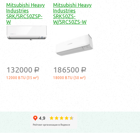
Mitsubishi Heavy
Mitsubishi Heavy
Industries
Industries
SRK/SRC50ZSP-
SRK50ZS-
W
W/SRC50ZS-W
132000
186500
a
a
12000 BTU (35 м²)
18000 BTU (50 м²)