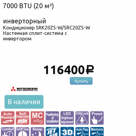
7000 BTU (20 м²)
инверторный
Кондиционер SRK20ZS-W/SRC20ZS-W
Настенная сплит-система с
инвертором
116400
a
Купить
В наличии