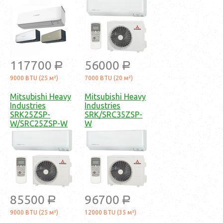
117700
56000
a
a
9000 BTU (25 м²)
7000 BTU (20 м²)
Mitsubishi Heavy
Mitsubishi Heavy
Industries
Industries
SRK25ZSP-
SRK/SRC35ZSP-
W/SRC25ZSP-W
W
85500
96700
a
a
9000 BTU (25 м²)
12000 BTU (35 м²)