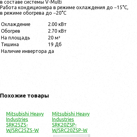
в составе системы V-Multi
Работа кондиционера в режиме охлаждения до −15°С,
в режиме обогрева до −20°С
Охлаждение
2.00 кВт
Обогрев
2.70 кВт
На площадь
20 м²
Тишина
19 Дб
Наличие инвертора
да
Похожие товары
Mitsubishi Heavy
Mitsubishi Heavy
Industries
Industries
SRK25ZS-
SRK20ZSP-
W/SRC25ZS-W
W/SRC20ZSP-W