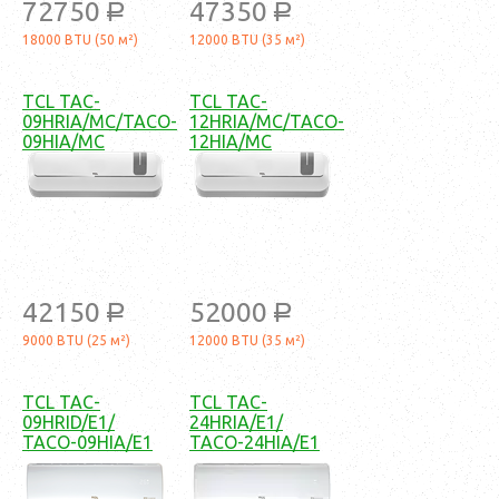
72750
47350
a
a
18000 BTU (50 м²)
12000 BTU (35 м²)
TCL TAC-
TCL TAC-
09HRIA/MC/TACO-
12HRIA/MC/TACO-
09HIA/MC
12HIA/MC
42150
52000
a
a
9000 BTU (25 м²)
12000 BTU (35 м²)
TCL TAC-
TCL TAC-
09HRID/E1/
24HRIA/E1/
TACO-09HIA/E1
TACO-24HIA/E1