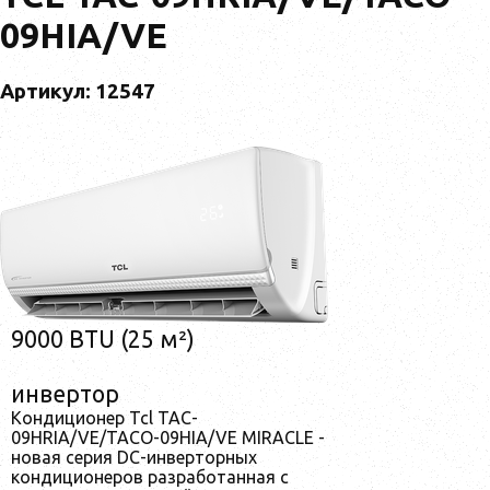
09HIA/VE
Артикул: 12547
9000 BTU (25 м²)
инвертор
Кондиционер Tcl TAC-
09HRIA/VE/TACO-09HIA/VE MIRACLE -
новая серия DC-инверторных
кондиционеров разработанная с