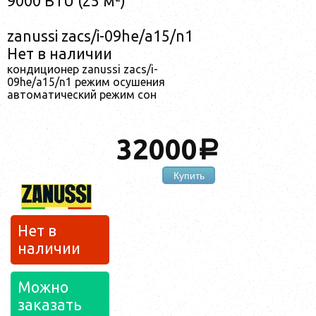
9000 BTU (25 м²)
zanussi zacs/i-09he/a15/n1
Нет в наличии
кондиционер zanussi zacs/i-
09he/a15/n1 режим осушения
автоматический режим сон
32000
a
Купить
Нет в
наличии
Можно
заказать