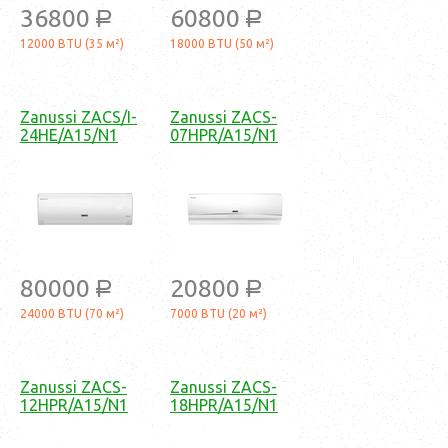
36800
60800
a
a
12000 BTU (35 м²)
18000 BTU (50 м²)
Zanussi ZACS/I-
Zanussi ZACS-
24HE/A15/N1
07HPR/A15/N1
80000
20800
a
a
24000 BTU (70 м²)
7000 BTU (20 м²)
Zanussi ZACS-
Zanussi ZACS-
12HPR/A15/N1
18HPR/A15/N1