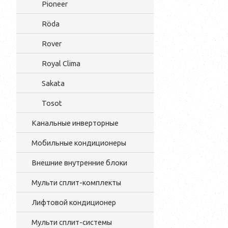
Pioneer
Röda
Rover
Royal Clima
Sakata
Tosot
Канальные инверторные
Мобильные кондиционеры
Внешние внутренние блоки
Мульти cплит-комплекты
Лифтовой кондиционер
Мульти сплит-системы