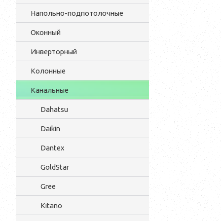
Напольно-подпотолочные
Оконный
Инверторный
Колонные
Канальные
Dahatsu
Daikin
Dantex
GoldStar
Gree
Kitano