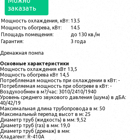
Можно
заказать
Мощность охлаждения, кВт:
13.5
Мощность обогрева, кВт:
14.5
Площадь помещения:
до 130 кв./м
Гарантия:
3 года
Дренажная помпа
Основные характеристики
Мощность охлаждения кВт 13,5
Мощность обогрева кВт 14,5
Потребляемая мощность при охлаждении в кВт: -
Потребляемая мощность при обогреве в кВт: -
Воздухообмен в м?/час: 3010/2410/1940
Уровень среднего звукового давления (шума) в дБА:
40/42/19
Максимальная длина трубопровода в м: 50
Максимальный перепад высот в м: 25
Диаметр труб (жидкость) в мм: 9,52
Диаметр труб (газ) в мм: 19,0
Диаметр труб (дренаж) в мм:
Хладагент: R-410A