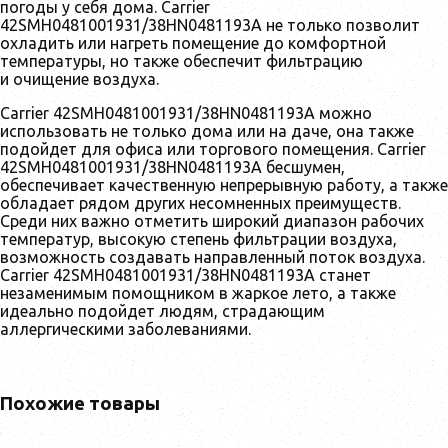
погоды у себя дома. Carrier
42SMH0481001931/38HN0481193A не только позволит
охладить или нагреть помещение до комфортной
температуры, но также обеспечит фильтрацию
и очищение воздуха.
Carrier 42SMH0481001931/38HN0481193A можно
использовать не только дома или на даче, она также
подойдет для офиса или торгового помещения. Carrier
42SMH0481001931/38HN0481193A бесшумен,
обеспечивает качественную непрерывную работу, а также
обладает рядом других несомненных преимуществ.
Среди них важно отметить широкий диапазон рабочих
температур, высокую степень фильтрации воздуха,
возможность создавать направленный поток воздуха.
Carrier 42SMH0481001931/38HN0481193A станет
незаменимым помощником в жаркое лето, а также
идеально подойдет людям, страдающим
аллергическими заболеваниями.
Похожие товары