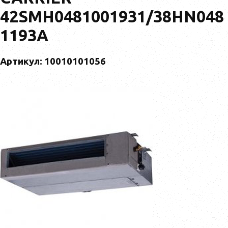
42SMH0481001931/38HN048
1193A
Артикул: 10010101056