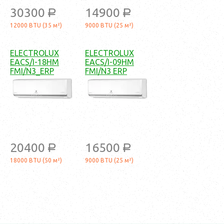
30300
14900
a
a
12000 BTU (35 м²)
9000 BTU (25 м²)
ELECTROLUX
ELECTROLUX
EACS/I-18HM
EACS/I-09HM
FMI/N3_ERP
FMI/N3 ERP
20400
16500
a
a
18000 BTU (50 м²)
9000 BTU (25 м²)