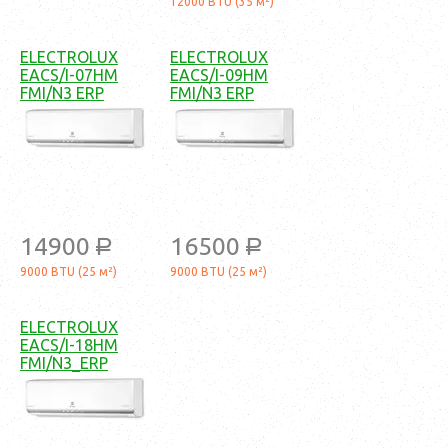
12000 BTU (35 м²)
ELECTROLUX
ELECTROLUX
EACS/I-07HM
EACS/I-09HM
FMI/N3 ERP
FMI/N3 ERP
14900
16500
a
a
9000 BTU (25 м²)
9000 BTU (25 м²)
ELECTROLUX
EACS/I-18HM
FMI/N3_ERP