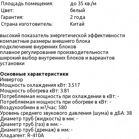
Площадь помещения:
до 35 кв./м
Цвет:
белый
Гарантия:
2 года
Страна изготовитель:
Китай
высокий показатель энергетической эффективности
компактные размеры внешнего блока
подключение внуренних блоков
плавное регулирование производительности
широкий выбор внутренних блоков и вариантов
установки
Основные характеристики
Инвертор
Мощность охлаждения кВт: 3.517
Мощность обогрева кВт: 3.81
Потребляемая мощность при охлаждении в кВт: -
Потребляемая мощность при обогреве в кВт: -
Воздухообмен в м?/час: 580
Уровень среднего звукового давления (шума) в дБА: 38
Диаметр труб (жидкость) в мм: -
Диаметр труб (газ) в мм: -
Диаметр труб (дренаж) в мм: -
Хладагент: R-410A