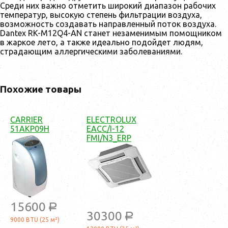
Среди них важно отметить широкий диапазон рабочих
температур, высокую степень фильтрации воздуха,
возможность создавать направленный поток воздуха.
Dantex RK-M12Q4-AN станет незаменимым помощником
в жаркое лето, а также идеально подойдет людям,
страдающим аллергическими заболеваниями.
Похожие товары
CARRIER
ELECTROLUX
51AKP09H
EACC/I-12
FMI/N3_ERP
15600
a
30300
a
9000 BTU (25 м²)