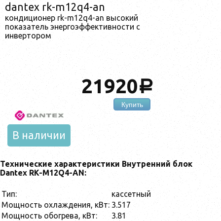
dantex rk-m12q4-an
кондиционер rk-m12q4-an высокий
показатель энергоэффективности с
инвертором
21920
a
Купить
В наличии
Технические характеристики Внутренний блок
Dantex RK-M12Q4-AN:
Тип:
кассетный
Мощность охлаждения, кВт:
3.517
Мощность обогрева, кВт:
3.81