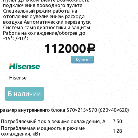
подключения проводного пульта
Специальный режим работы на
отопление с увеличением расхода
воздуха Автоматический перезапуск
Система самодиагностики и защиты
Работа на охлаждение/обогрев до
-15°С/-10°С
112000
a
Купить
Hisense
В наличии
размер внутренненго блока 570×215×570 (620×40×620)
Потребляемый ток в режиме охлаждения, А
7.50
Потребляемая мощность в режиме
1.28
охлаждения, кВт