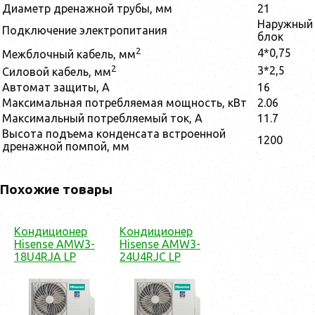
Диаметр дренажной трубы, мм
21
Наружный
Подключение электропитания
блок
2
4*0,75
Межблочный кабель, мм
2
3*2,5
Силовой кабель, мм
Автомат защиты, А
16
Максимальная потребляемая мощность, кВт
2.06
Максимальный потребляемый ток, А
11.7
Высота подъема конденсата встроенной
1200
дренажной помпой, мм
Похожие товары
Кондиционер
Кондиционер
Hisense AMW3-
Hisense AMW3-
18U4RJA LP
24U4RJC LP