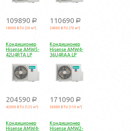
109890
110690
a
a
18000 BTU (50 м²)
24000 BTU (70 м²)
Кондиционер
Кондиционер
Hisense AMW5-
Hisense AMW4-
42U4RTA LP
36U4RAA LP
204590
171090
a
a
42000 BTU (125 м²)
36000 BTU (110 м²)
Кондиционер
Кондиционер
Hisense AMW4-
Hisense AMW2-