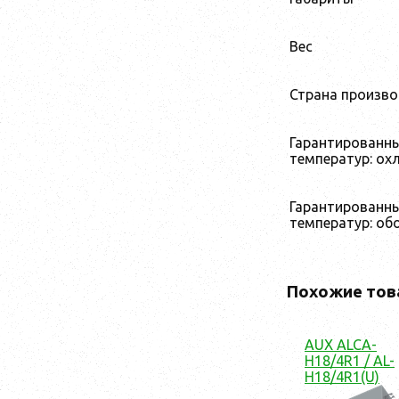
Вес
Страна произв
Гарантированн
температур: ох
Гарантированн
температур: об
Похожие тов
AUX ALCA-
H18/4R1 / AL-
H18/4R1(U)