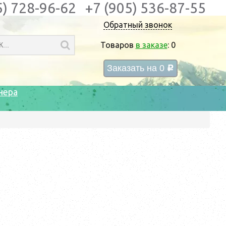
5) 728-96-62
+7 (905) 536-87-55
Обратный звонок
Товаров
в заказе
:
0
Заказать на
0
c
нера