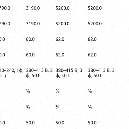
790.0
3190.0
5200.0
5200.0
790.0
3190.0
5200.0
5200.0
0.0
60.0
62.0
62.0
0.0
60.0
62.0
62.0
20–240, 1ф,
380–415 В, 3
380–415 В, 3
380–415 В, 3
0Гц
ф, 50 Г
ф, 50 Г
ф, 50 Г
⅜
⅜
⅜
⅝
¾
¾
0.0
50.0
50.0
50.0