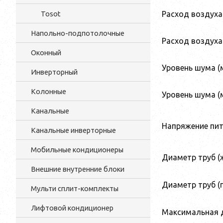
Tosot
Расход воздуха 
Напольно-подпотолочные
Расход воздуха 
Оконный
Уровень шума (м
Инверторный
Колонные
Уровень шума (м
Канальные
Напряжение пи
Канальные инверторные
Мобильные кондиционеры
Диаметр труб (
Внешние внутренние блоки
Диаметр труб (г
Мульти cплит-комплекты
Лифтовой кондиционер
Максимальная 