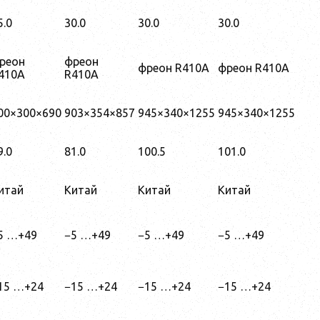
5.0
30.0
30.0
30.0
реон
фреон
фреон R410A
фреон R410A
410A
R410A
00×300×690
903×354×857
945×340×1255
945×340×1255
9.0
81.0
100.5
101.0
итай
Китай
Китай
Китай
5 …+49
−5 …+49
−5 …+49
−5 …+49
15 …+24
−15 …+24
−15 …+24
−15 …+24