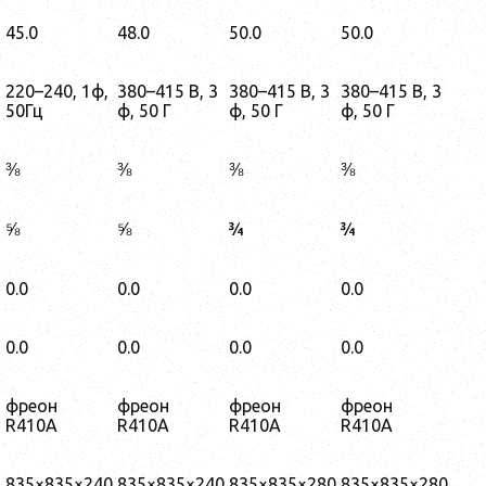
45.0
48.0
50.0
50.0
220–240, 1ф,
380–415 В, 3
380–415 В, 3
380–415 В, 3
50Гц
ф, 50 Г
ф, 50 Г
ф, 50 Г
⅜
⅜
⅜
⅜
⅝
⅝
¾
¾
0.0
0.0
0.0
0.0
0.0
0.0
0.0
0.0
фреон
фреон
фреон
фреон
R410A
R410A
R410A
R410A
3
835×835×240
835×835×240
835×835×280
835×835×280