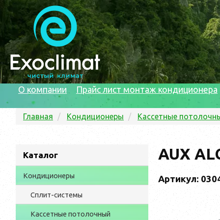
О компании
Прайс лист монтаж кондиционера
Главная
Кондиционеры
Кассетные потолочн
AUX ALC
Каталог
Кондиционеры
Артикул: 030
Сплит-системы
Кассетные потолочный