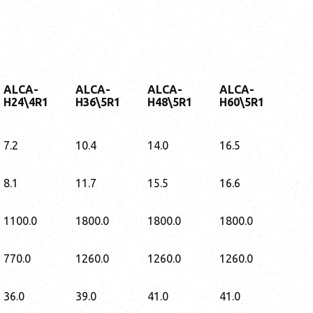
ALCA-
ALCA-
ALCA-
ALCA-
H24\4R1
H36\5R1
H48\5R1
H60\5R1
7.2
10.4
14.0
16.5
8.1
11.7
15.5
16.6
1100.0
1800.0
1800.0
1800.0
770.0
1260.0
1260.0
1260.0
36.0
39.0
41.0
41.0