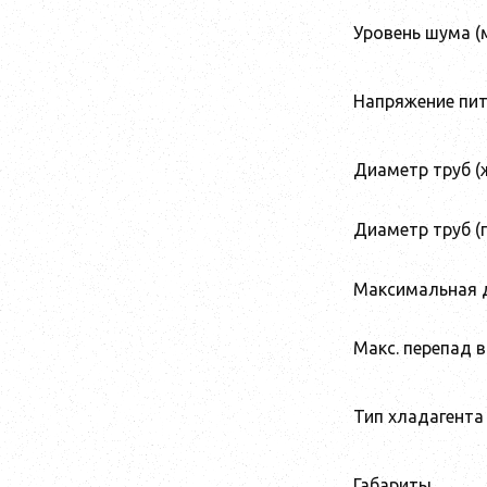
Уровень шума (м
Напряжение пи
Диаметр труб (
Диаметр труб (г
Максимальная 
Макс. перепад 
Тип хладагента
Габариты