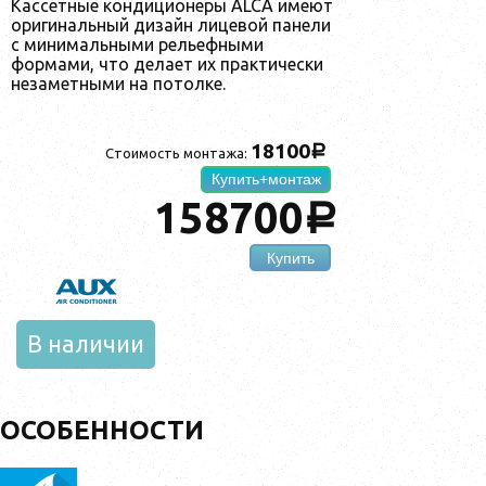
Кассетные кондиционеры ALCA имеют
оригинальный дизайн лицевой панели
с минимальными рельефными
формами, что делает их практически
незаметными на потолке.
18100
a
Стоимость монтажа:
Купить+монтаж
158700
a
Купить
В наличии
ОСОБЕННОСТИ