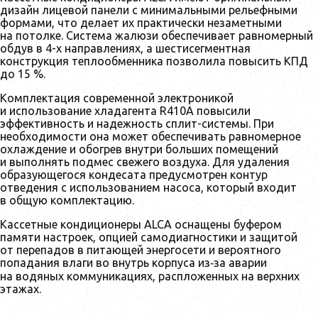
дизайн лицевой панели с минимальными рельефными
формами, что делает их практически незаметными
на потолке. Система жалюзи обеспечивает равномерный
обдув в 4-х направлениях, а шестисегментная
конструкция теплообменника позволила повысить КПД
до 15 %.
Комплектация современной электроникой
и использование хладагента R410A повысили
эффективность и надежность сплит-системы. При
необходимости она может обеспечивать равномерное
охлаждение и обогрев внутри больших помещений
и выполнять подмес свежего воздуха. Для удаления
образующегося кондесата предусмотрен контур
отведения с использованием насоса, который входит
в общую комплектацию.
Кассетные кондиционеры ALCA оснащены буфером
памяти настроек, опцией самодиагностики и защитой
от перепадов в питающей энергосети и вероятного
попадания влаги во внутрь корпуса из‑за аварии
на водяных коммуникациях, распложенных на верхних
этажах.