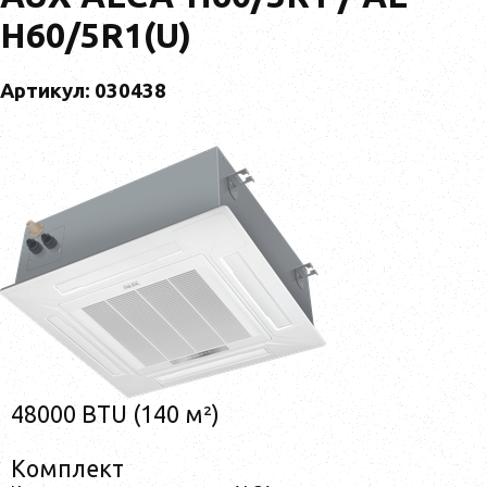
H60/5R1(U)
Артикул: 030438
48000 BTU (140 м²)
Комплект