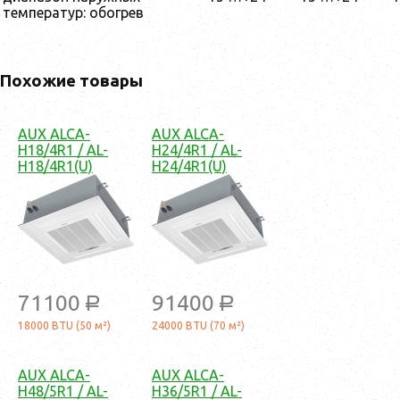
температур: обогрев
Похожие товары
AUX ALCA-
AUX ALCA-
H18/4R1 / AL-
H24/4R1 / AL-
H18/4R1(U)
H24/4R1(U)
71100
91400
a
a
18000 BTU (50 м²)
24000 BTU (70 м²)
AUX ALCA-
AUX ALCA-
H48/5R1 / AL-
H36/5R1 / AL-