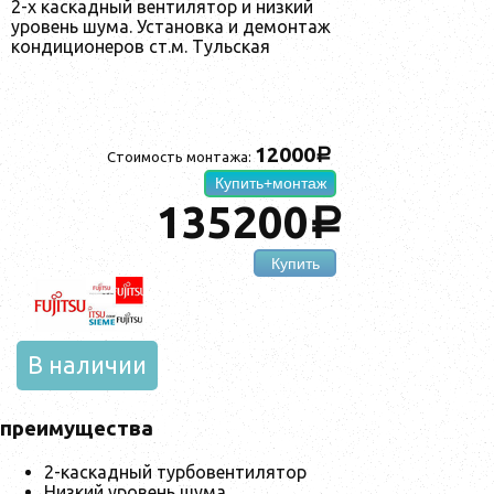
2-х каскадный вентилятор и низкий
уровень шума. Установка и демонтаж
кондиционеров ст.м. Тульская
12000
a
Стоимость монтажа:
Купить+монтаж
135200
a
Купить
В наличии
преимущества
2-каскадный турбовентилятор
Низкий уровень шума