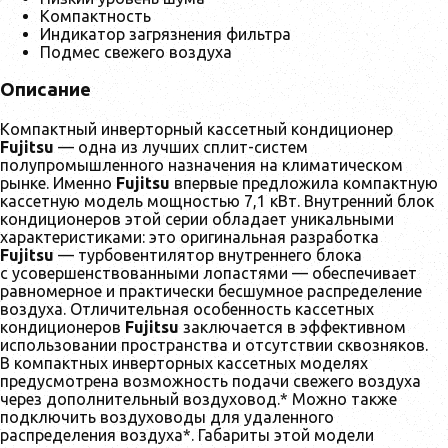
Компактность
Индикатор загрязнения фильтра
Подмес свежего воздуха
Описание
Компактный инверторный кассетный кондиционер
Fujitsu
— одна из лучших сплит-систем
полупромышленного назначения на климатическом
рынке. Именно
Fujitsu
впервые предложила компактную
кассетную модель мощностью 7,1 кВт. Внутренний блок
кондиционеров этой серии обладает уникальными
характеристиками: это оригинальная разработка
Fujitsu
— турбовентилятор внутреннего блока
с усовершенствованными лопастями — обеспечивает
равномерное и практически бесшумное распределение
воздуха. Отличительная особенность кассетных
кондиционеров
Fujitsu
заключается в эффективном
использовании пространства и отсутствии сквозняков.
В компактных инверторных кассетных моделях
предусмотрена возможность подачи свежего воздуха
через дополнительный воздуховод.* Можно также
подключить воздуховоды для удаленного
распределения воздуха*. Габариты этой модели