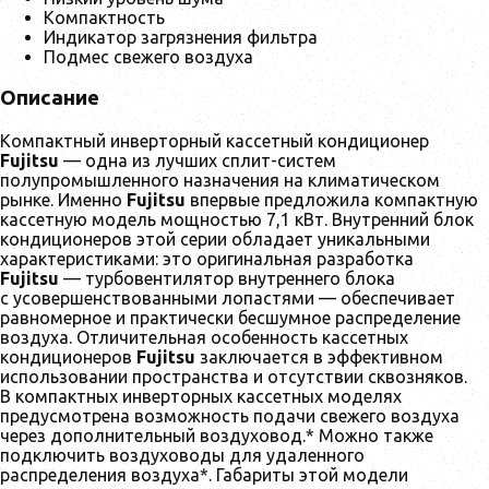
Компактность
Индикатор загрязнения фильтра
Подмес свежего воздуха
Описание
Компактный инверторный кассетный кондиционер
Fujitsu
— одна из лучших сплит-систем
полупромышленного назначения на климатическом
рынке. Именно
Fujitsu
впервые предложила компактную
кассетную модель мощностью 7,1 кВт. Внутренний блок
кондиционеров этой серии обладает уникальными
характеристиками: это оригинальная разработка
Fujitsu
— турбовентилятор внутреннего блока
с усовершенствованными лопастями — обеспечивает
равномерное и практически бесшумное распределение
воздуха. Отличительная особенность кассетных
кондиционеров
Fujitsu
заключается в эффективном
использовании пространства и отсутствии сквозняков.
В компактных инверторных кассетных моделях
предусмотрена возможность подачи свежего воздуха
через дополнительный воздуховод.* Можно также
подключить воздуховоды для удаленного
распределения воздуха*. Габариты этой модели