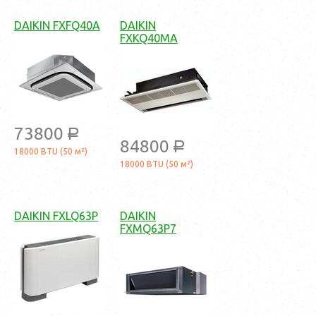
DAIKIN FXFQ40A
DAIKIN
FXKQ40MA
73800
a
84800
a
18000 BTU (50 м²)
18000 BTU (50 м²)
DAIKIN FXLQ63P
DAIKIN
FXMQ63P7