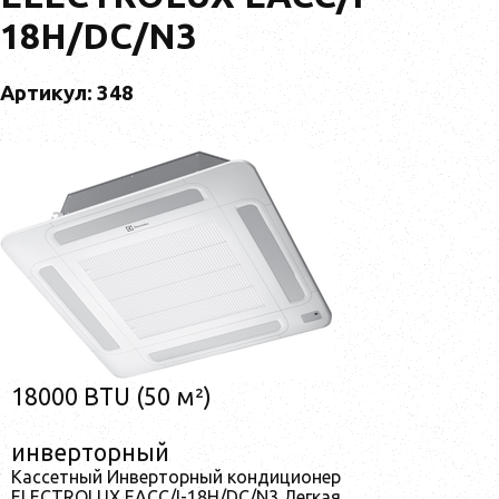
18H/DC/N3
Артикул: 348
18000 BTU (50 м²)
инверторный
Кассетный Инверторный кондиционер
ELECTROLUX EACC/I-18H/DC/N3 Легкая