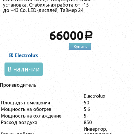
установка, Стабильная работа от -15
до +43 Со, LED-дисплей, Таймер 24
66000
a
Купить
В наличии
Производитель
Electrolux
Площадь помещения
50
Мощность на обогрев
5.6
Мощность на охлаждение
5
Расход воздуха
850
Инвертор,