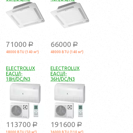
71000
66000
a
a
48000 BTU (140 м²)
48000 BTU (140 м²)
ELECTROLUX
ELECTROLUX
EACU/I-
EACU/I-
18H/DC/N3
36H/DC/N3
113700
191600
a
a
18000 BTU (50 м²)
36000 BTU (110 м²)