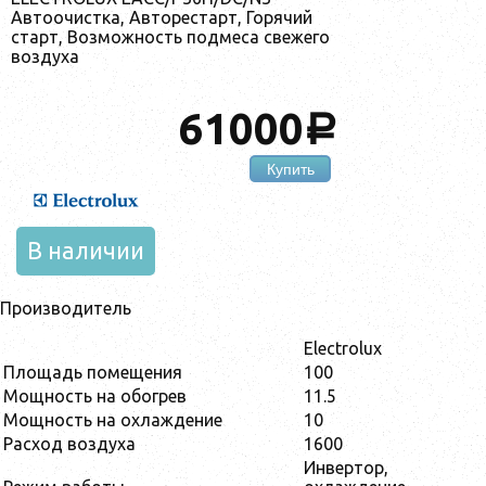
Автоочистка, Авторестарт, Горячий
старт, Возможность подмеса свежего
воздуха
61000
a
Купить
В наличии
Производитель
Electrolux
Площадь помещения
100
Мощность на обогрев
11.5
Мощность на охлаждение
10
Расход воздуха
1600
Инвертор,