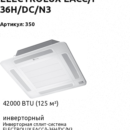
36H/DC/N3
Артикул: 350
42000 BTU (125 м²)
инверторный
Инверторная сплит-система
ELECTROLUX EACC/I-36H/DC/N3