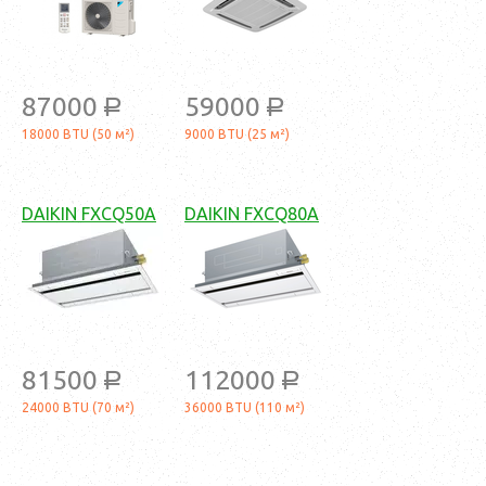
87000
59000
a
a
18000 BTU (50 м²)
9000 BTU (25 м²)
DAIKIN FXCQ50A
DAIKIN FXCQ80A
81500
112000
a
a
24000 BTU (70 м²)
36000 BTU (110 м²)