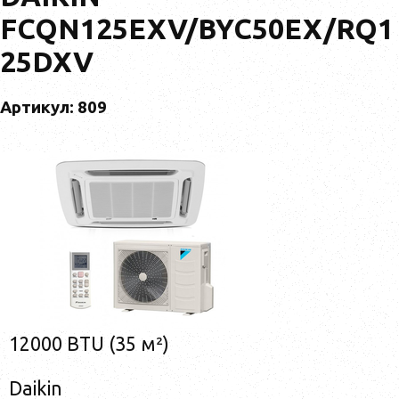
FCQN125EXV/BYC50EX/RQ1
25DXV
Артикул: 809
12000 BTU (35 м²)
Daikin