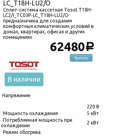
LC_T18H-LU2/O
Сплит-система кассетная Tosot T18H-
LC2/I_TC03P-LC_T18H-LU2/O
предназначена для создания
комфортных климатических условий в
домах, квартирах, офисах и других
помещениях
62480
a
Купить
В наличии
Напряжение
220 В
Мощность охлаждения
5 кВт
Потребляемая мощность при
2 кВт
охлаждении
Режим обогрева