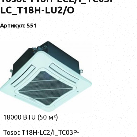
LC_T18H-LU2/O
Артикул: 551
18000 BTU (50 м²)
Tosot T18H-LC2/I_TC03P-