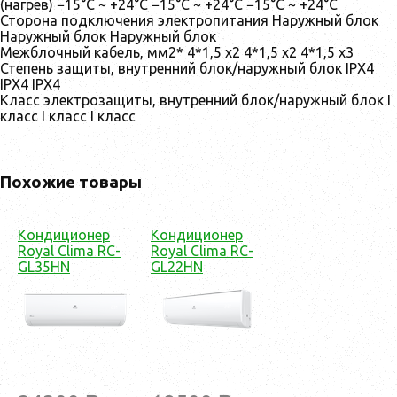
(нагрев) −15°С ~ +24°С −15°С ~ +24°С −15°С ~ +24°С
Сторона подключения электропитания Наружный блок
Наружный блок Наружный блок
Межблочный кабель, мм2* 4*1,5 x2 4*1,5 x2 4*1,5 x3
Степень защиты, внутренний блок/наружный блок IPX4
IPX4 IPX4
Класс электрозащиты, внутренний блок/наружный блок I
класс I класс I класс
Похожие товары
Кондиционер
Кондиционер
Royal Clima RC-
Royal Clima RC-
GL35HN
GL22HN