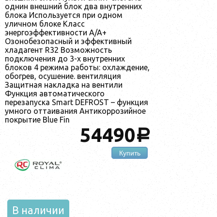
однин внешний блок два внутренних
блока Используется при одном
уличном блоке Класс
энергоэффективности A/A+
Озонобезопасный и эффективный
хладагент R32 Возможность
подключения до 3-х внутренних
блоков 4 режима работы: охлаждение,
обогрев, осушение. вентиляция
Защитная накладка на вентили
Функция автоматического
перезапуска Smart DEFROST – функция
умного оттаивания Антикоррозийное
покрытие Blue Fin
54490
a
Купить
В наличии