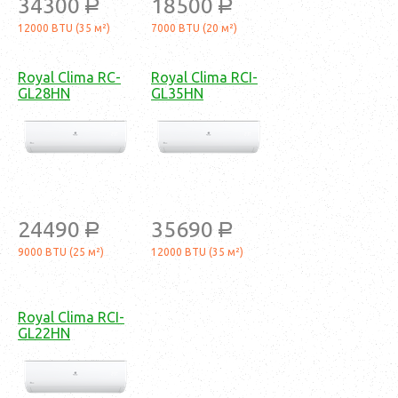
34300
18500
a
a
12000 BTU (35 м²)
7000 BTU (20 м²)
Royal Clima RC-
Royal Clima RCI-
GL28HN
GL35HN
24490
35690
a
a
9000 BTU (25 м²)
12000 BTU (35 м²)
Royal Clima RCI-
GL22HN