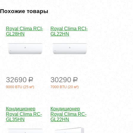
Похожие товары
Royal Clima RCI-
Royal Clima RCI-
GL28HN
GL22HN
32690
30290
a
a
9000 BTU (25 м²)
7000 BTU (20 м²)
Кондиционер
Кондиционер
Royal Clima RC-
Royal Clima RC-
GL35HN
GL22HN