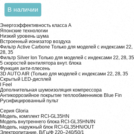
В наличии
Энергоэффективность класса А
Японские технологии
Низкий уровень шума
Встроенный ионизатор воздуха
Фильтр Active Carbone Только для моделей с индексами 22,
28, 35
Фильтр Silver Ion Только для моделей с индексами 22, 28, 35
5 скоростей вентилятора внут. блока
Функция анти-плесень
3D AUTO AIR (Только для моделей с индексами 22, 28, 35
Скрытый LED-дисплей
I Feel
Дополнительная шумоизоляция компрессора
Антикоррозийное покрытие теплообменников Blue Fin
Русифицированный пульт
Серия Gloria
Модель, комплект RCI-GL35HN
Модель внутреннего блока RCI-GL35HN/IN
Модель, наружный блок RCI-GL35HN/OUT
Электропитание, В/Гц/Ф 220–240/50/1