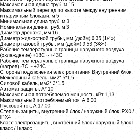
Максимальная длина труб, м 15
Максимальный перепад по высоте между внутренним
и наружным блоками, м 5
Минимальная длина труб, м 3
Номинальная длина труб, м 3
Диаметр дренажа, мм 16
Диаметр жидкостной трубы, мм (дюйм) 6,35 (1/4»)
Диаметр газовой трубы, мм (дюйм) 9,53 (3/8»)
Рабочие температурные границы наружного воздуха
(охлаждение) +18С ~ +43С
Рабочие температурные границы наружного воздуха
(нагрев) -7С ~ +24С
Сторона подключения электропитания Внутренний блок
Межблочный кабель, мм2* 5*1,5
Силовой кабель, мм2* 3*1,5
Автомат защиты, А* 10
Максимальная потребляемая мощность, кВт 1,13
Максимальный потребляемый ток, А 6,00
Пусковой ток, А 17,00
Степень защиты, внутренний блок / наружный блок IPX0 /
IPX4
Класс электрозащиты, внутренний блок / наружный блок I
класс / I класс