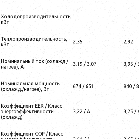
Холодопроизводительность,
кВт
Теплопроизводительность,
2,35
2,92
кВт
Номинальный ток (охлажд./
3,19 / 3,07
3,95 / 
нагрев), А
Номинальная мощность
674 / 651
840 / 
(охлажд./нагрев), Вт
Коэффициент EER / Класс
энергоэффективности
3,22 / A
3,25 / 
(охлажд)
Коэффициент COP / Класс