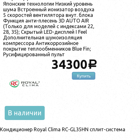
Японские технологии Низкий уровень
шума Встроенный ионизатор воздуха
5 скоростей вентилятора внут. блока
Функция анти-плесень 3D AUTO AIR
(Только для моделей с индексами 22,
28, 35); Скрытый LED-дисплей I Feel
Дополнительная шумоизоляция
компрессора Антикоррозийное
покрытие теплообменников Blue Fin;
Русифицированный пульт
34300
a
Купить
В наличии
Кондиционер Royal Clima RC-GL35HN сплит-система