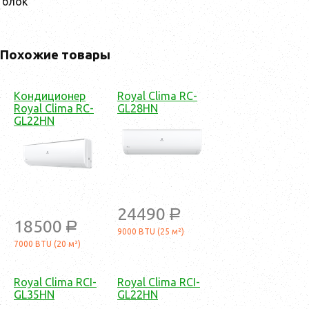
блок
Похожие товары
Кондиционер
Royal Clima RC-
Royal Clima RC-
GL28HN
GL22HN
24490
a
18500
a
9000 BTU (25 м²)
7000 BTU (20 м²)
Royal Clima RCI-
Royal Clima RCI-
GL35HN
GL22HN