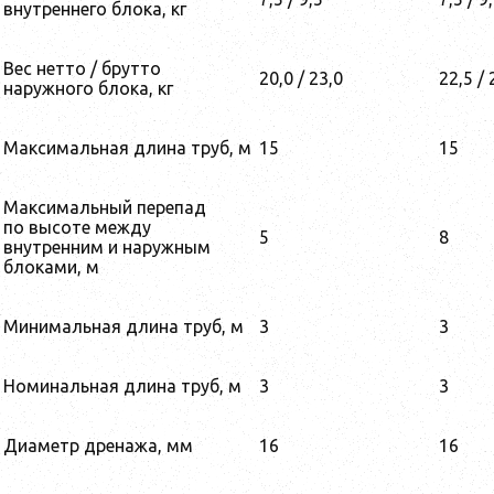
внутреннего блока, кг
Вес нетто / брутто
20,0 / 23,0
22,5 / 
наружного блока, кг
Максимальная длина труб, м
15
15
Максимальный перепад
по высоте между
5
8
внутренним и наружным
блоками, м
Минимальная длина труб, м
3
3
Номинальная длина труб, м
3
3
Диаметр дренажа, мм
16
16