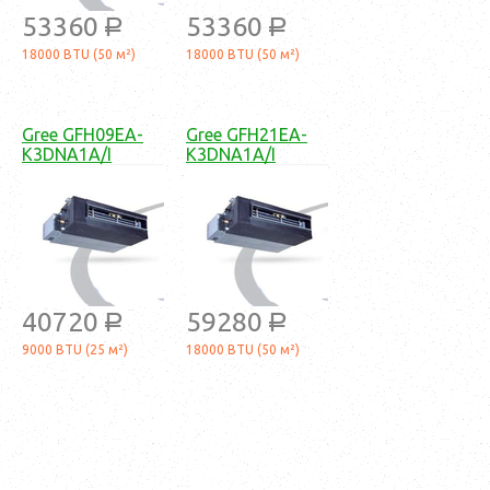
53360
53360
a
a
18000 BTU (50 м²)
18000 BTU (50 м²)
Gree GFH09EA-
Gree GFH21EA-
K3DNA1A/I
K3DNA1A/I
40720
59280
a
a
9000 BTU (25 м²)
18000 BTU (50 м²)