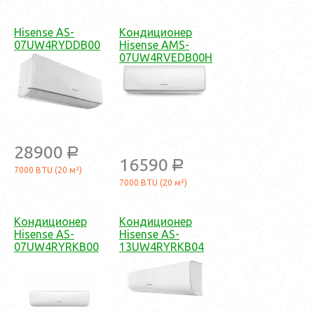
Hisense AS-
Кондиционер
07UW4RYDDB00
Hisense AMS-
07UW4RVEDB00H
28900
a
16590
a
7000 BTU (20 м²)
7000 BTU (20 м²)
Кондиционер
Кондиционер
Hisense AS-
Hisense AS-
07UW4RYRKB00
13UW4RYRKB04