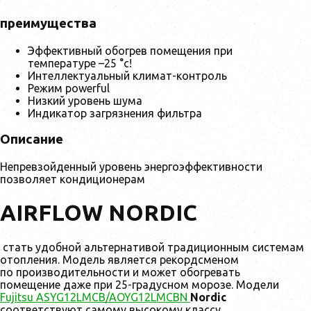
преимущества
Эффективный обогрев помещения при
температуре –25 °c!
Интеллектуальный климат-контроль
Режим powerful
Низкий уровень шума
Индикатор загрязнения фильтра
Описание
Непревзойденный уровень энергоэффективности
позволяет кондиционерам
AIRFLOW NORDIC
стать удобной альтернативой традиционным системам
отопления. Модель является рекордсменом
по производительности и может обогревать
помещение даже при 25-градусном морозе. Модели
Fujitsu ASYG12LMCB/AOYG12LMCBN
Nordic
соответствуют самому высокому классу