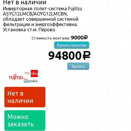
Нет в наличии
Инверторная сплит-система Fujitsu
ASYG12LMCB/AOYG12LMCBN,
обладает совершенной системой
фильтрации и энергоэффективна.
Установка ст.м. Перово
9000
a
Стоимость монтажа:
Купить+монтаж
94800
a
Купить
Нет в
наличии
Можно
заказать