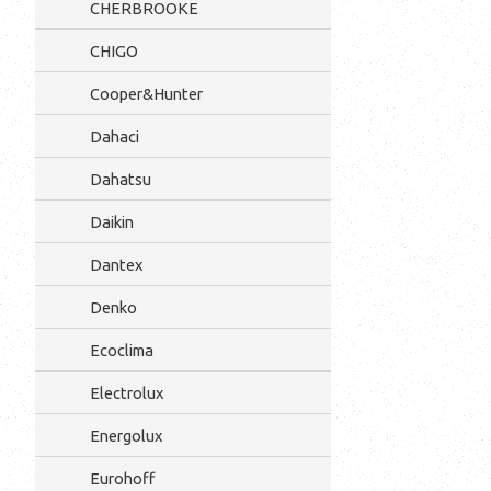
CHERBROOKE
CHIGO
Cooper&Hunter
Dahaci
Dahatsu
Daikin
Dantex
Denko
Ecoclima
Electrolux
Energolux
Eurohoff