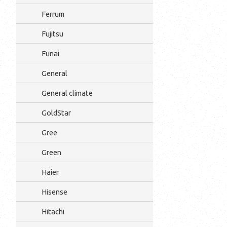
Ferrum
Fujitsu
Funai
General
General climate
GoldStar
Gree
Green
Haier
Hisense
Hitachi