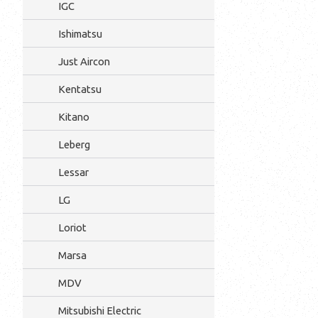
IGC
Ishimatsu
Just Aircon
Kentatsu
Kitano
Leberg
Lessar
LG
Loriot
Marsa
MDV
Mitsubishi Electric