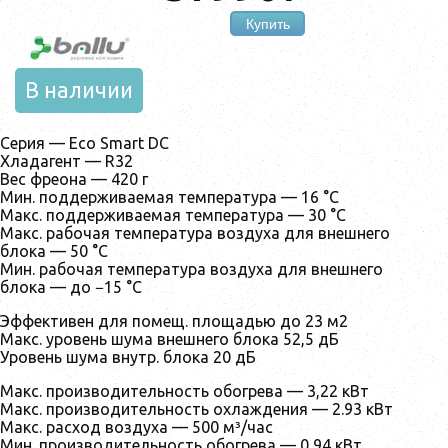
Купить
В наличии
Серия — Eco Smart DC
Хладагент — R32
Вес фреона — 420 г
Мин. поддерживаемая температура — 16 °С
Макс. поддерживаемая температура — 30 °С
Макс. рабочая температура воздуха для внешнего
блока — 50 °С
Мин. рабочая температура воздуха для внешнего
блока — до −15 °С
Эффективен для помещ. площадью до 23 м2
Макс. уровень шума внешнего блока 52,5 дБ
Уровень шума внутр. блока 20 дБ
Макс. производительность обогрева — 3,22 кВт
Макс. производительность охлаждения — 2.93 кВт
Макс. расход воздуха — 500 м³/час
Мин. производительность обогрева — 0,94 кВт