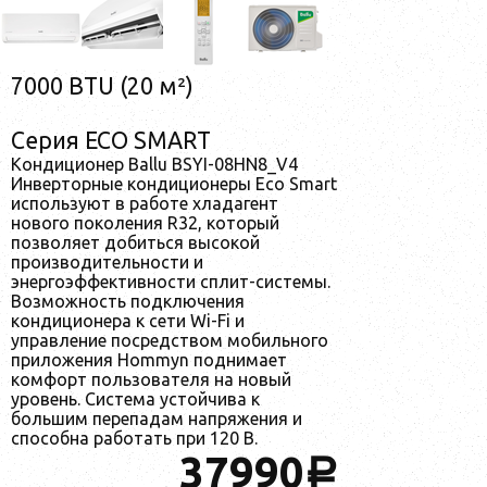
7000 BTU (20 м²)
Серия ECO SMART
Кондиционер Ballu BSYI-08HN8_V4
Инверторные кондиционеры Eco Smart
используют в работе хладагент
нового поколения R32, который
позволяет добиться высокой
производительности и
энергоэффективности сплит-системы.
Возможность подключения
кондиционера к сети Wi-Fi и
управление посредством мобильного
приложения Hommyn поднимает
комфорт пользователя на новый
уровень. Система устойчива к
большим перепадам напряжения и
способна работать при 120 В.
37990
a