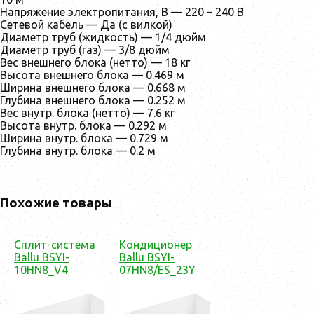
Напряжение электропитания, В — 220 – 240 В
Сетевой кабель — Да (с вилкой)
Диаметр труб (жидкость) — 1/4 дюйм
Диаметр труб (газ) — 3/8 дюйм
Вес внешнего блока (нетто) — 18 кг
Высота внешнего блока — 0.469 м
Ширина внешнего блока — 0.668 м
Глубина внешнего блока — 0.252 м
Вес внутр. блока (нетто) — 7.6 кг
Высота внутр. блока — 0.292 м
Ширина внутр. блока — 0.729 м
Глубина внутр. блока — 0.2 м
Похожие товары
Сплит-система
Кондиционер
Ballu BSYI-
Ballu BSYI-
10HN8_V4
07HN8/ES_23Y