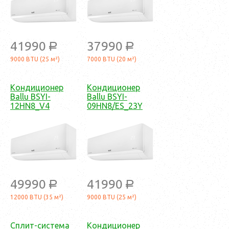
41990
37990
a
a
9000 BTU (25 м²)
7000 BTU (20 м²)
Кондиционер
Кондиционер
Ballu BSYI-
Ballu BSYI-
12HN8_V4
09HN8/ES_23Y
49990
41990
a
a
12000 BTU (35 м²)
9000 BTU (25 м²)
Сплит-система
Кондиционер