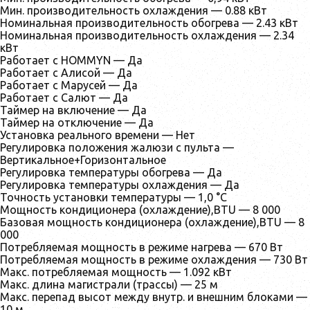
Мин. производительность охлаждения — 0.88 кВт
Номинальная производительность обогрева — 2.43 кВт
Номинальная производительность охлаждения — 2.34
кВт
Работает с HOMMYN — Да
Работает с Алисой — Да
Работает с Марусей — Да
Работает с Салют — Да
Таймер на включение — Да
Таймер на отключение — Да
Установка реального времени — Нет
Регулировка положения жалюзи с пульта —
Вертикальное+Горизонтальное
Регулировка температуры обогрева — Да
Регулировка температуры охлаждения — Да
Точность установки температуры — 1,0 °С
Мощность кондиционера (охлаждение),BTU — 8 000
Базовая мощность кондиционера (охлаждение),BTU — 8
000
Потребляемая мощность в режиме нагрева — 670 Вт
Потребляемая мощность в режиме охлаждения — 730 Вт
Макс. потребляемая мощность — 1.092 кВт
Макс. длина магистрали (трассы) — 25 м
Макс. перепад высот между внутр. и внешним блоками —
10 м