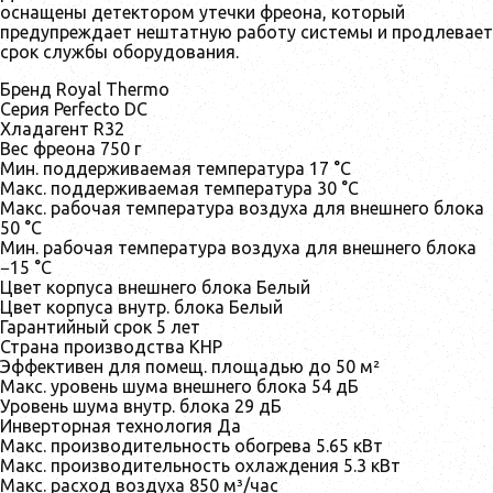
оснащены детектором утечки фреона, который
предупреждает нештатную работу системы и продлевает
срок службы оборудования.
Бренд Royal Thermo
Серия Perfecto DC
Хладагент R32
Вес фреона 750 г
Мин. поддерживаемая температура 17 °С
Макс. поддерживаемая температура 30 °С
Макс. рабочая температура воздуха для внешнего блока
50 °С
Мин. рабочая температура воздуха для внешнего блока
−15 °С
Цвет корпуса внешнего блока Белый
Цвет корпуса внутр. блока Белый
Гарантийный срок 5 лет
Страна производства КНР
Эффективен для помещ. площадью до 50 м²
Макс. уровень шума внешнего блока 54 дБ
Уровень шума внутр. блока 29 дБ
Инверторная технология Да
Макс. производительность обогрева 5.65 кВт
Макс. производительность охлаждения 5.3 кВт
Макс. расход воздуха 850 м³/час