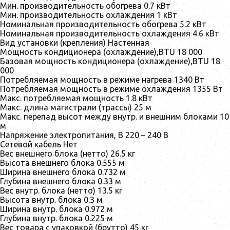
Мин. производительность обогрева 0.7 кВт
Мин. производительность охлаждения 1 кВт
Номинальная производительность обогрева 5.2 кВт
Номинальная производительность охлаждения 4.6 кВт
Вид установки (крепления) Настенная
Мощность кондиционера (охлаждение),BTU 18 000
Базовая мощность кондиционера (охлаждение),BTU 18
000
Потребляемая мощность в режиме нагрева 1340 Вт
Потребляемая мощность в режиме охлаждения 1355 Вт
Макс. потребляемая мощность 1.8 кВт
Макс. длина магистрали (трассы) 25 м
Макс. перепад высот между внутр. и внешним блоками 10
м
Напряжение электропитания, В 220 – 240 В
Сетевой кабель Нет
Вес внешнего блока (нетто) 26.5 кг
Высота внешнего блока 0.555 м
Ширина внешнего блока 0.732 м
Глубина внешнего блока 0.33 м
Вес внутр. блока (нетто) 13.5 кг
Высота внутр. блока 0.3 м
Ширина внутр. блока 0.972 м
Глубина внутр. блока 0.225 м
Вес товара с упаковкой (брутто) 45 кг