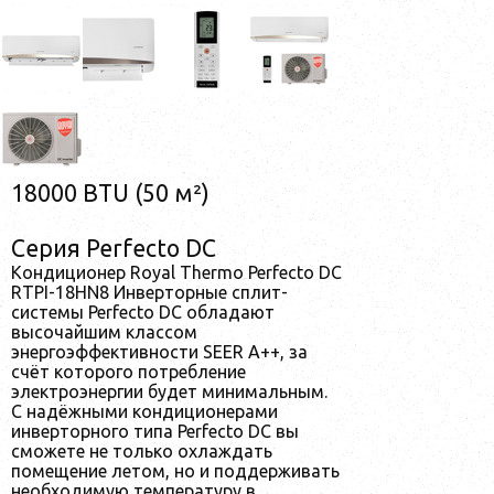
18000 BTU (50 м²)
Серия Perfecto DC
Кондиционер Royal Thermo Perfecto DC
RTPI-18HN8 Инверторные сплит-
системы Perfecto DC обладают
высочайшим классом
энергоэффективности SEER A++, за
счёт которого потребление
электроэнергии будет минимальным.
С надёжными кондиционерами
инверторного типа Perfecto DC вы
сможете не только охлаждать
помещение летом, но и поддерживать
необходимую температуру в