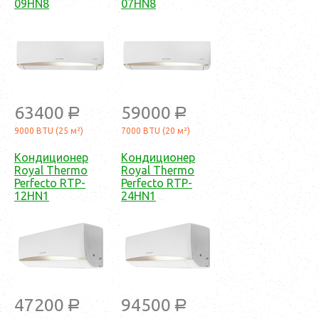
09HN8
07HN8
63400
59000
a
a
9000 BTU (25 м²)
7000 BTU (20 м²)
Кондиционер
Кондиционер
Royal Thermo
Royal Thermo
Perfecto RTP-
Perfecto RTP-
12HN1
24HN1
47200
94500
a
a