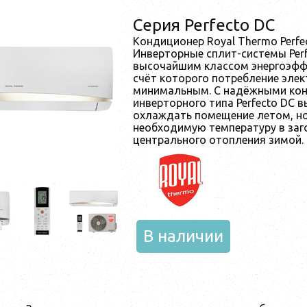
Серия Perfecto DC
Кондиционер Royal Thermo Perfe
Инверторные сплит-системы Per
высочайшим классом энергоэффе
счёт которого потребление элек
минимальным. С надёжными ко
инверторного типа Perfecto DC 
охлаждать помещение летом, н
необходимую температуру в заг
центрального отопления зимой.
В наличии