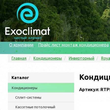
О компании
Прайс лист монтаж кондиционера
Главная
Кондиционеры
Инверторный
Roya
Кондици
Каталог
Кондиционеры
Артикул: RTP
Сплит-системы
Кассетные потолочный