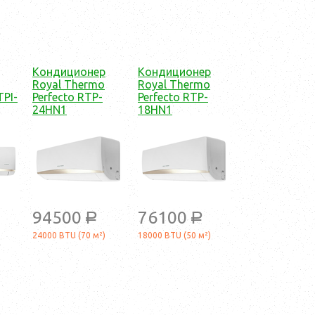
Кондиционер
Кондиционер
Royal Thermo
Royal Thermo
TPI-
Perfecto RTP-
Perfecto RTP-
24HN1
18HN1
94500
76100
a
a
24000 BTU (70 м²)
18000 BTU (50 м²)