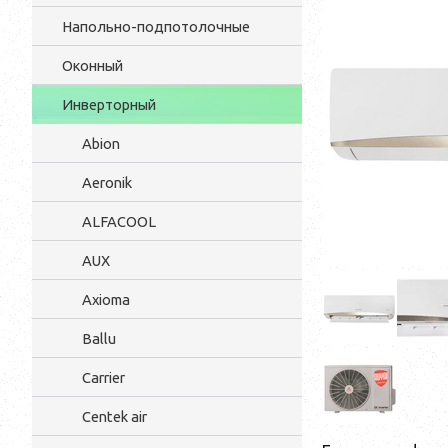
Напольно-подпотолочные
Оконный
Инверторный
Abion
Aeronik
ALFACOOL
AUX
Axioma
Ballu
Carrier
Centek air