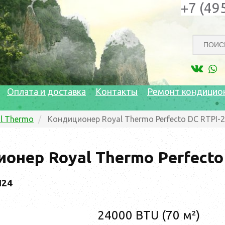
+7 (49
Оплата и доставка
Контакты
Ремонт кондицио
l Thermo
Кондиционер Royal Thermo Perfecto DC RTPI-
онер Royal Thermo Perfect
I24
24000 BTU (70 м²)