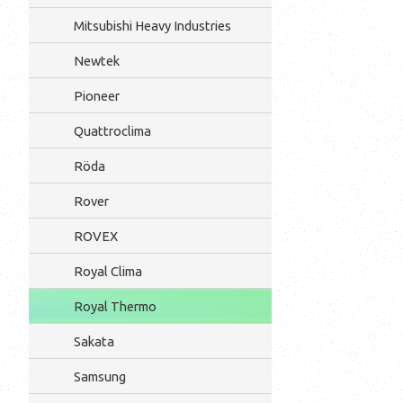
Mitsubishi Heavy Industries
Newtek
Pioneer
Quattroclima
Röda
Rover
ROVEX
Royal Clima
Royal Thermo
Sakata
Samsung