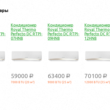
ары
Кондиционер
Кондиционер
Кондиционер
Royal Thermo
Royal Thermo
Royal Thermo
TPI-
Perfecto DC RTPI-
Perfecto DC RTPI-
Perfecto DC R
07HN8
09HN8
12HN8
59000
63400
70100
a
a
a
a
7000 BTU (20 м²)
9000 BTU (25 м²)
12000 BTU (35 м²)