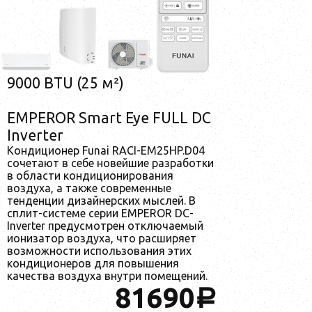
9000 BTU (25 м²)
EMPEROR Smart Eye FULL DC
Inverter
Кондиционер Funai RACI-EM25HP.D04
сочетают в себе новейшие разработки
в области кондиционирования
воздуха, а также современные
тенденции дизайнерских мыслей. В
сплит-системе серии EMPEROR DC-
Inverter предусмотрен отключаемый
ионизатор воздуха, что расширяет
возможности использования этих
кондиционеров для повышения
качества воздуха внутри помещений.
81690
a