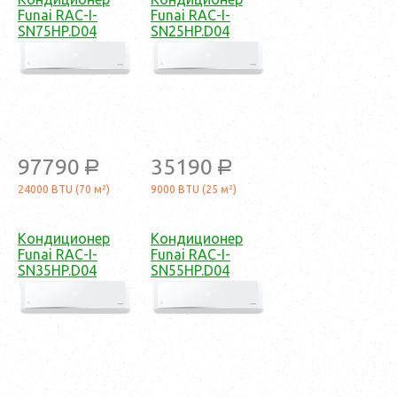
Funai RAC-I-
Funai RAC-I-
SN75HP.D04
SN25HP.D04
97790
35190
a
a
24000 BTU (70 м²)
9000 BTU (25 м²)
Кондиционер
Кондиционер
Funai RAC-I-
Funai RAC-I-
SN35HP.D04
SN55HP.D04