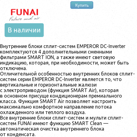
Купить
В наличии
Внутренние блоки сплит-систем EMPEROR DC-Inverter
комплектуются 4 дополнительными сменными
фильтрами SMART ION, а также имеют световую
индикацию, которая, при необходимости, может быть
отключена.
Отличительной особенностью внутренних блоков сплит-
систем серии EMPEROR DC-Inverter является то, что
вертикальные и горизонтальные жалюзи
с электроприводом (функция SMART Air), которая
в основном присуще кондиционерам премиального
класса. Функция SMART Air позволяет настроить
максимально комфортное направление потока
охлажденного или теплого воздуха.
Все внутренние блоки сплит-систем и мульти сплит-
систем FUNAI имеют функцию SMART Clean —
автоматическая очистка внутреннего блока
от конденсата.