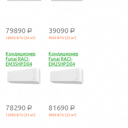
79890
39090
a
a
18000 BTU (50 м²)
9000 BTU (25 м²)
Кондиционер
Кондиционер
Funai RACI-
Funai RACI-
EM35HP.D04
EM25HP.D04
78290
81690
a
a
12000 BTU (35 м²)
9000 BTU (25 м²)