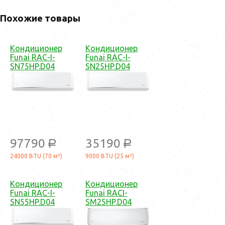
Похожие товары
Кондиционер
Кондиционер
Funai RAC-I-
Funai RAC-I-
SN75HP.D04
SN25HP.D04
97790
35190
a
a
24000 BTU (70 м²)
9000 BTU (25 м²)
Кондиционер
Кондиционер
Funai RAC-I-
Funai RACI-
SN55HP.D04
SM25HP.D04