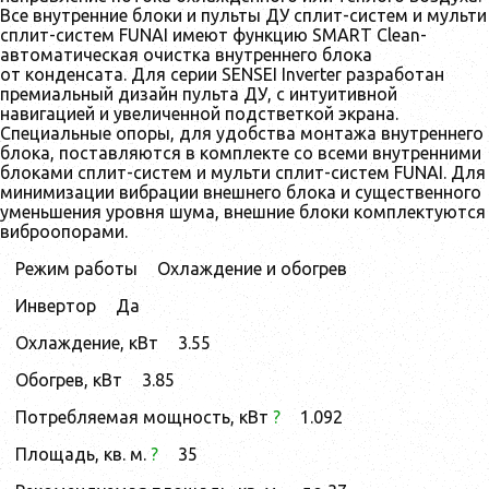
Все внутренние блоки и пульты ДУ сплит-систем и мульти
сплит-систем FUNAI имеют функцию SMART Clean-
автоматическая очистка внутреннего блока
от конденсата. Для серии SENSEI Inverter разработан
премиальный дизайн пульта ДУ, с интуитивной
навигацией и увеличенной подстветкой экрана.
Специальные опоры, для удобства монтажа внутреннего
блока, поставляются в комплекте со всеми внутренними
блоками сплит-систем и мульти сплит-систем FUNAI. Для
минимизации вибрации внешнего блока и существенного
уменьшения уровня шума, внешние блоки комплектуются
виброопорами.
Режим работы
Охлаждение и обогрев
Инвертор
Да
Охлаждение, кВт
3.55
Обогрев, кВт
3.85
Потребляемая мощность, кВт
?
1.092
Площадь, кв. м.
?
35