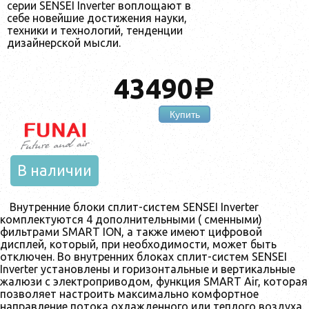
серии SENSEI Inverter воплощают в
себе новейшие достижения науки,
техники и технологий, тенденции
дизайнерской мысли.
43490
a
Купить
В наличии
Внутренние блоки сплит-систем SENSEI Inverter
комплектуются 4 дополнительными ( сменными)
фильтрами SMART ION, а также имеют цифровой
дисплей, который, при необходимости, может быть
отключен. Во внутренних блоках сплит-систем SENSEI
Inverter установлены и горизонтальные и вертикальные
жалюзи с электроприводом, функция SMART Air, которая
позволяет настроить максимально комфортное
направление потока охлажденного или теплого воздуха.