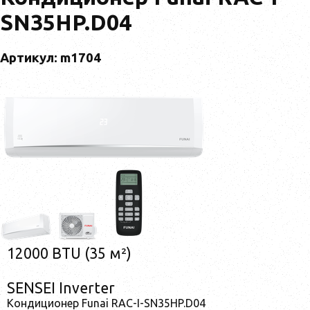
SN35HP.D04
Артикул: m1704
12000 BTU (35 м²)
SENSEI Inverter
Кондиционер Funai RAC-I-SN35HP.D04