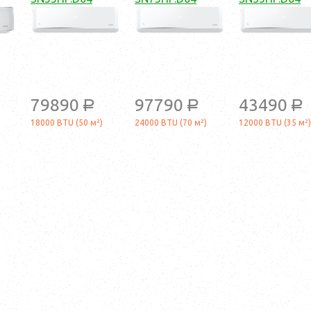
79890
97790
43490
a
a
a
18000 BTU (50 м²)
24000 BTU (70 м²)
12000 BTU (35 м²)