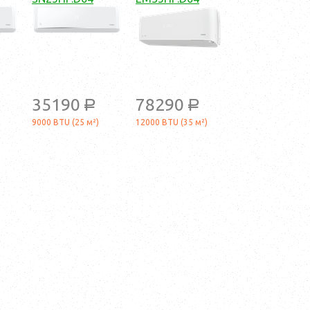
35190
78290
a
a
9000 BTU (25 м²)
12000 BTU (35 м²)