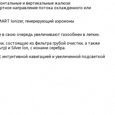
изонтальные и вертикальные жалюзи
ртное направление потока охлажденного или
ART Ionizer, генерирующий аэроионы
 в свою очередь увеличивают газообмен в легких.
и, состоящую из фильтра грубой очистки, а также
 и Silver Ion, с ионами серебра.
 с интуитивной навигацией и увеличенной подсветкой