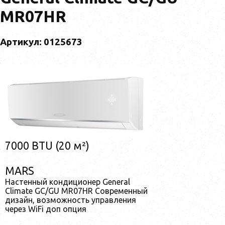
MR07HR
Артикул: 0125673
7000 BTU (20 м²)
MARS
Настенный кондиционер General
Climate GC/GU MR07HR Современный
дизайн, возможность управления
через WiFi доп опция