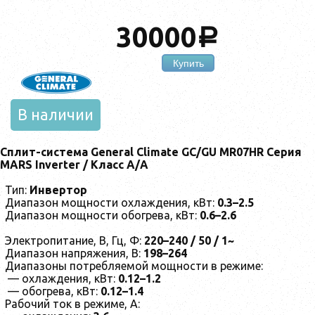
30000
a
Купить
В наличии
Сплит-система General Climate GC/GU MR07HR Серия
MARS Inverter / Класс А/А
Тип:
Инвертор
Диапазон мощности охлаждения, кВт:
0.3–2.5
Диапазон мощности обогрева, кВт:
0.6–2.6
Электропитание, В, Гц, Ф:
220–240 / 50 / 1~
Диапазон напряжения, В:
198–264
Диапазоны потребляемой мощности в режиме:
— охлаждения, кВт:
0.12–1.2
— обогрева, кВт:
0.12–1.4
Рабочий ток в режиме, А: