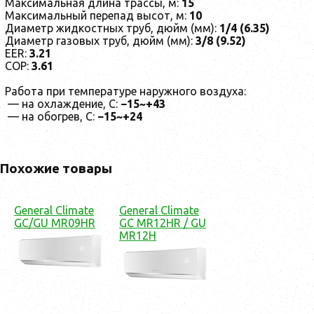
Максимальная длина трассы, м:
15
Максимальный перепад высот, м:
10
Диаметр жидкостных труб, дюйм (мм):
1/4 (6.35)
Диаметр газовых труб, дюйм (мм):
3/8 (9.52)
EER:
3.21
COP:
3.61
Работа при температуре наружного воздуха:
— на охлаждение, С:
−15~+43
— на обогрев, С:
−15~+24
Похожие товары
General Climate
General Climate
GC/GU MR09HR
GC MR12HR / GU
MR12H