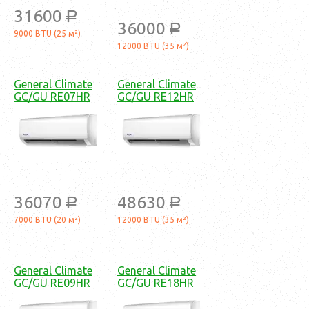
31600
a
36000
a
9000 BTU (25 м²)
12000 BTU (35 м²)
General Climate
General Climate
GC/GU RE07HR
GC/GU RE12HR
36070
48630
a
a
7000 BTU (20 м²)
12000 BTU (35 м²)
General Climate
General Climate
GC/GU RE09HR
GC/GU RE18HR