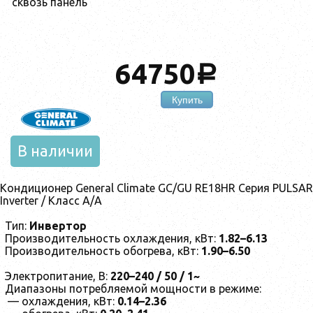
"сквозь панель"
64750
a
Купить
В наличии
Кондиционер General Climate GC/GU RE18HR Серия PULSAR
Inverter / Класс А/А
Тип:
Инвертор
Производительность охлаждения, кВт:
1.82–6.13
Производительность обогрева, кВт:
1.90–6.50
Электропитание, В:
220–240 / 50 / 1~
Диапазоны потребляемой мощности в режиме:
— охлаждения, кВт:
0.14–2.36