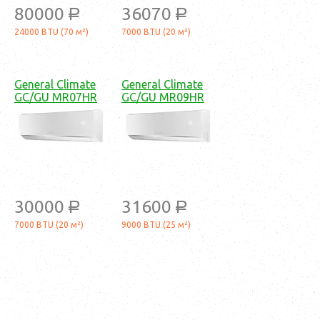
80000
36070
a
a
24000 BTU (70 м²)
7000 BTU (20 м²)
General Climate
General Climate
GC/GU MR07HR
GC/GU MR09HR
30000
31600
a
a
7000 BTU (20 м²)
9000 BTU (25 м²)