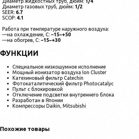
Диаметр жидкостных труб, дюйм:
1/4
Диаметр газовых труб, дюйм:
1/2
SEER:
6.7
SCOP:
4.1
Работа при температуре наружного воздуха:
—на охлаждение, С:
−15~+50
—на обогрев, С:
−15~+30
ФУНКЦИИ
Специальное низкошумное исполнение
Мощный ионизатор воздуха Ion Cluster
Катехиновый фильтр Catechin
Фотокаталитический фильтр Photocatalyc
Пульт с блокировкой
Отключение подсветки внутреннего блока
Разработан в Японии
Компрессоры Daikin, Mitsubishi
Похожие товары