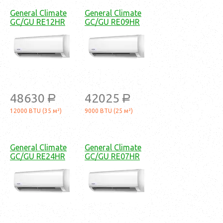
General Climate
General Climate
GC/GU RE12HR
GC/GU RE09HR
48630
42025
a
a
12000 BTU (35 м²)
9000 BTU (25 м²)
General Climate
General Climate
GC/GU RE24HR
GC/GU RE07HR