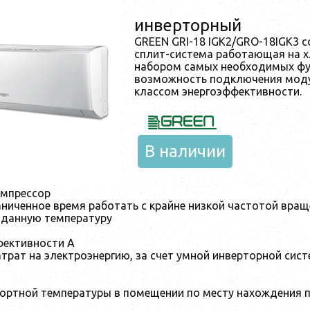
инверторный
GREEN GRI-18 IGK2/GRO-18IGK3 
сплит-система работающая на хл
набором самых необходимых фу
возможность подключения моду
классом энергоэффективности.
В наличии
омпрессор
ниченное время работать с крайне низкой частотой вращ
данную температуру
фективности А
трат на электроэнергию, за счет умной инверторной сис
ортной температуры в помещении по месту нахождения 