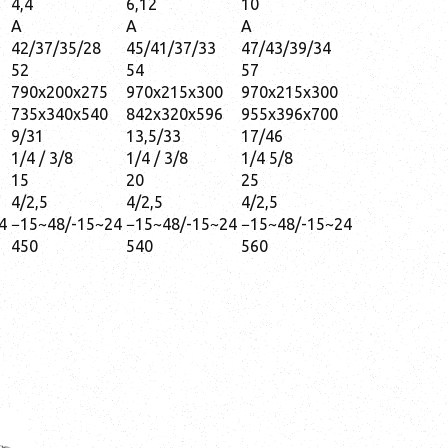
4,4
6,12
10
A
A
А
42/37/35/28
45/41/37/33
47/43/39/34
52
54
57
790х200х275
970х215х300
970х215х300
735х340х540
842х320х596
955х396х700
9/31
13,5/33
17/46
1/4 / 3/8
1/4 / 3/8
1/4 5/8
15
20
25
4/2,5
4/2,5
4/2,5
4
−15~48/-15~24
−15~48/-15~24
−15~48/-15~24
450
540
560