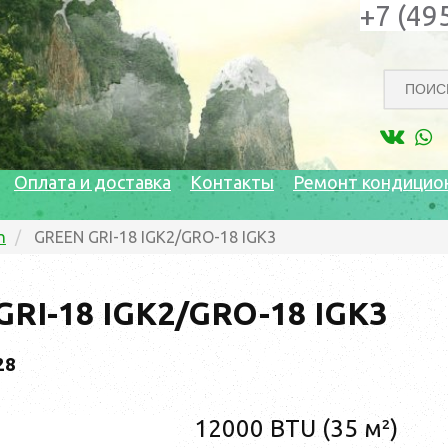
+7 (49
Оплата и доставка
Контакты
Ремонт кондицио
n
GREEN GRI-18 IGK2/GRO-18 IGK3
RI-18 IGK2/GRO-18 IGK3
28
12000 BTU (35 м²)