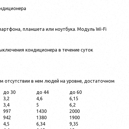
ондиционера
артфона, планшета или ноутбука. Модуль Wi-Fi
ыключения кондиционера в течение суток
 отсутствии в нем людей на уровне, достаточном
до 30
до 44
до 60
3,2
4,6
6,15
3,4
5
6,2
997
1430
2000
942
1380
1900
4,5
6,34
9,35