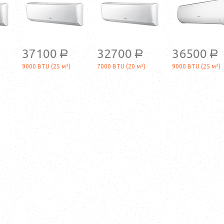
37100
32700
36500
a
a
a
9000 BTU (25 м²)
7000 BTU (20 м²)
9000 BTU (25 м²)