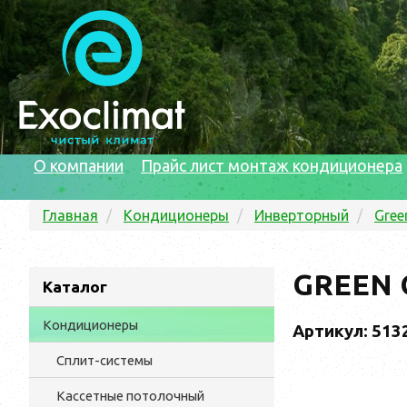
О компании
Прайс лист монтаж кондиционера
Главная
Кондиционеры
Инверторный
Gree
GREEN G
Каталог
Кондиционеры
Артикул: 513
Сплит-системы
Кассетные потолочный