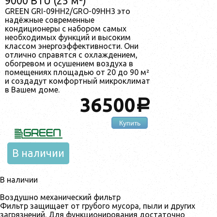
9000 BTU (25 м²)
GREEN GRI-09HH2/GRO-09HH3 это
надёжные современные
кондиционеры с набором самых
необходимых функций и высоким
классом энергоэффективности. Они
отлично справятся с охлаждением,
обогревом и осушением воздуха в
помещениях площадью от 20 до 90 м²
и создадут комфортный микроклимат
в Вашем доме.
36500
a
Купить
В наличии
В наличии
Воздушно механический фильтр
Фильтр защищает от грубого мусора, пыли и других
загрязнений. Для функционирования достаточно