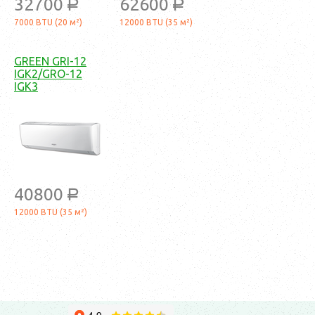
32700
62600
a
a
7000 BTU (20 м²)
12000 BTU (35 м²)
GREEN GRI-12
IGK2/GRO-12
IGK3
40800
a
12000 BTU (35 м²)