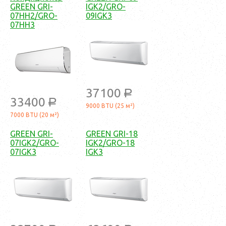
GREEN GRI-
IGK2/GRO-
07HH2/GRO-
09IGK3
07HH3
37100
a
33400
a
9000 BTU (25 м²)
7000 BTU (20 м²)
GREEN GRI-
GREEN GRI-18
07IGK2/GRO-
IGK2/GRO-18
07IGK3
IGK3