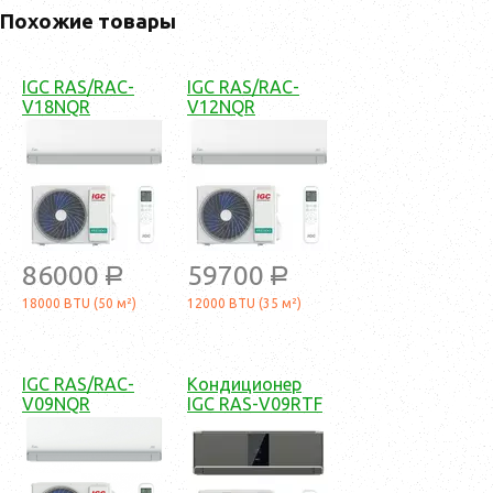
Похожие товары
IGC RAS/RAC-
IGC RAS/RAC-
V18NQR
V12NQR
86000
59700
a
a
18000 BTU (50 м²)
12000 BTU (35 м²)
IGC RAS/RAC-
Кондиционер
V09NQR
IGC RAS-V09RTF