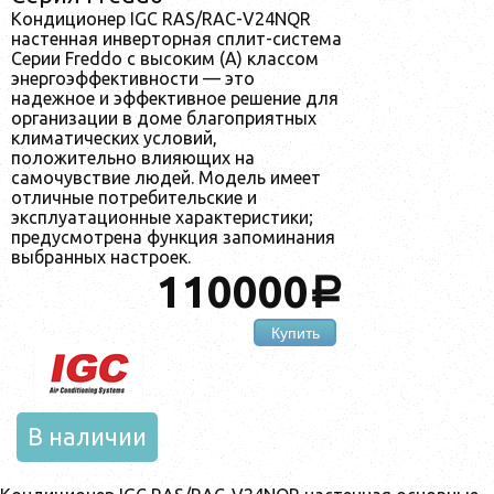
Кондиционер IGC RAS/RAC-V24NQR
настенная инверторная сплит-система
Серии Freddo с высоким (A) классом
энергоэффективности — это
надежное и эффективное решение для
организации в доме благоприятных
климатических условий,
положительно влияющих на
самочувствие людей. Модель имеет
отличные потребительские и
эксплуатационные характеристики;
предусмотрена функция запоминания
выбранных настроек.
110000
a
Купить
В наличии