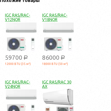
Похожие товары
IGC RAS/RAC-
IGC RAS/RAC-
V12NQR
V18NQR
59700
86000
a
a
12000 BTU (35 м²)
18000 BTU (50 м²)
IGC RAS/RAC-
IGC RAS/RAC 30
V24NQR
AX