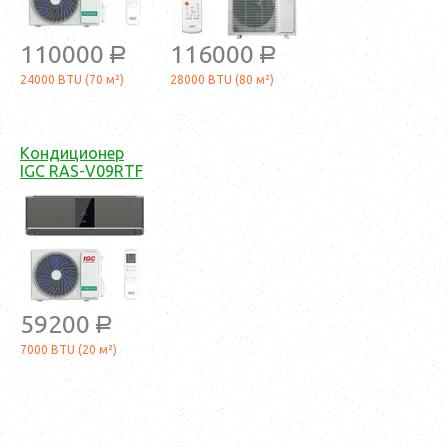
110000
116000
a
a
24000 BTU (70 м²)
28000 BTU (80 м²)
Кондиционер
IGC RAS-V09RTF
59200
a
7000 BTU (20 м²)