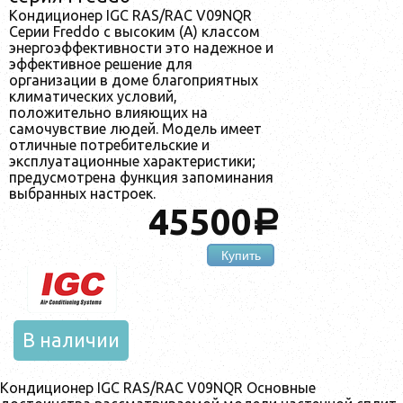
Кондиционер IGC RAS/RAC V09NQR
Серии Freddo с высоким (A) классом
энергоэффективности это надежное и
эффективное решение для
организации в доме благоприятных
климатических условий,
положительно влияющих на
самочувствие людей. Модель имеет
отличные потребительские и
эксплуатационные характеристики;
предусмотрена функция запоминания
выбранных настроек.
45500
a
Купить
В наличии
Кондиционер IGC RAS/RAC V09NQR Основные