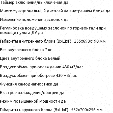
Таймер включения/выключения да
Многофункциональный дисплей на внутреннем блоке да
Изменение положения заслонок да
Регулировка воздушных заслонок по горизонтали при
помощи пульта ДУ да
Габариты внутреннего блока (ВхШхГ)
255x698x190
мм
Вес внутреннего блока 7 кг
Цвет внутреннего блока Белый
Воздухообмен при охлаждении 430 м3/час
Воздухообмен при обогреве 430 м3/час
Функция самодиагностики да
Быстрое охлаждение/обогрев да
Режим повышенной мощности да
Габариты наружного блока (ВхШхГ)
552x700x256
мм