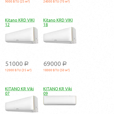
9000 BTU (25 м²)
24000 BTU (70 м²)
Kitano KRD VIKI
Kitano KRD VIKI
12
18
51000
69000
a
a
12000 BTU (35 м²)
18000 BTU (50 м²)
KITANO KR Viki
KITANO KR Viki
07
09