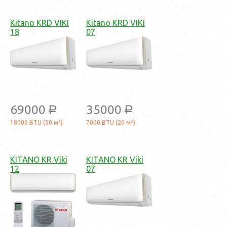
Kitano KRD VIKI
Kitano KRD VIKI
18
07
69000
35000
a
a
18000 BTU (50 м²)
7000 BTU (20 м²)
KITANO KR Viki
KITANO KR Viki
12
07