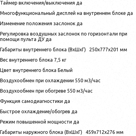
Таймер включения/выключения да
Многофункциональный дисплей на внутреннем блоке да
Изменение положения заслонок да
Регулировка воздушных заслонок по горизонтали при
помощи пульта ДУ да
Габариты внутреннего блока (ВхШхГ)
250x777x201
мм
Вес внутреннего блока 7,5 кг
Цвет внутреннего блока Белый
Воздухообмен при охлаждении 550 м3/час
Воздухообмен при обогреве 550 м3/час
Функция самодиагностики да
Быстрое охлаждение/обогрев да
Режим повышенной мощности да
Габариты наружного блока (ВхШхГ)
459x712x276
мм