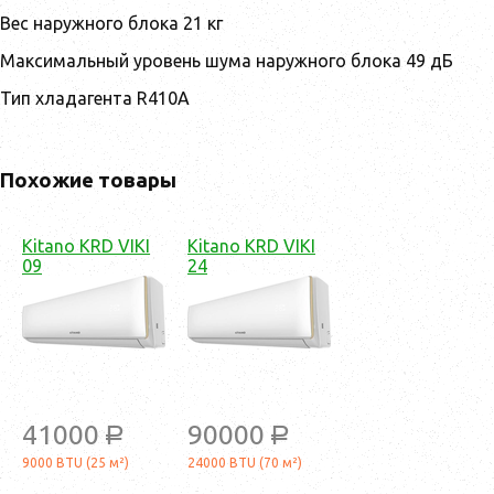
Вес наружного блока 21 кг
Максимальный уровень шума наружного блока 49 дБ
Тип хладагента R410A
Похожие товары
Kitano KRD VIKI
Kitano KRD VIKI
09
24
41000
90000
a
a
9000 BTU (25 м²)
24000 BTU (70 м²)