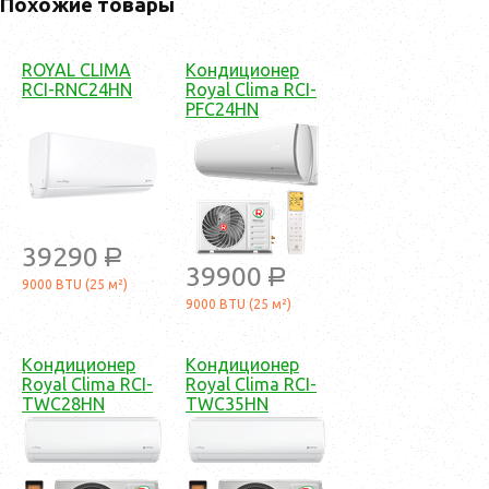
Похожие товары
ROYAL CLIMA
Кондиционер
RCI-RNC24HN
Royal Clima RCI-
PFC24HN
39290
a
39900
a
9000 BTU (25 м²)
9000 BTU (25 м²)
Кондиционер
Кондиционер
Royal Clima RCI-
Royal Clima RCI-
TWC28HN
TWC35HN