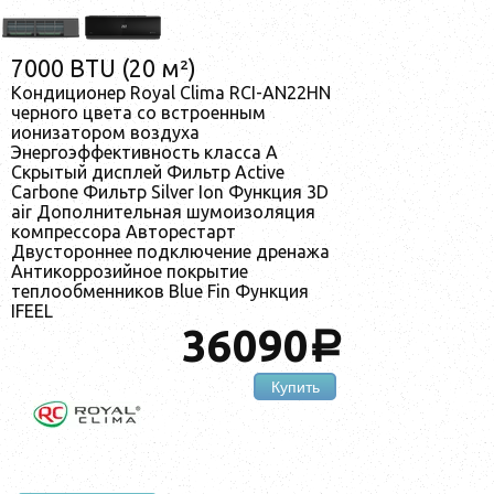
7000 BTU (20 м²)
Кондиционер Royal Clima RCI-AN22HN
черного цвета со встроенным
ионизатором воздуха
Энергоэффективность класса А
Скрытый дисплей Фильтр Active
Carbone Фильтр Silver Ion Функция 3D
air Дополнительная шумоизоляция
компрессора Авторестарт
Двустороннее подключение дренажа
Антикоррозийное покрытие
теплообменников Blue Fin Функция
IFEEL
36090
a
Купить