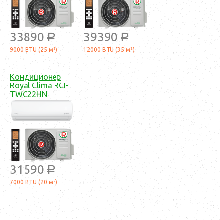
33890
39390
a
a
9000 BTU (25 м²)
12000 BTU (35 м²)
Кондиционер
Royal Clima RCI-
TWC22HN
31590
a
7000 BTU (20 м²)