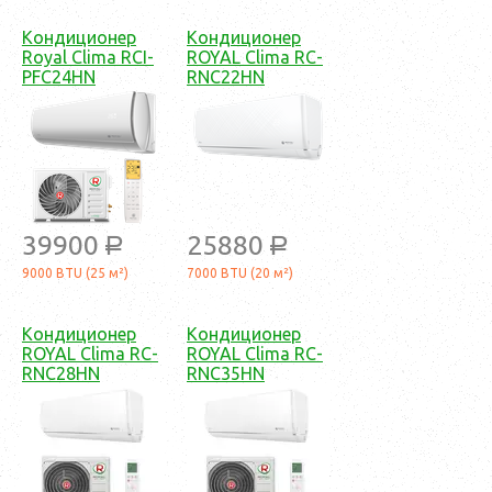
Кондиционер
Кондиционер
Royal Clima RCI-
ROYAL Clima RC-
PFC24HN
RNC22HN
39900
25880
a
a
9000 BTU (25 м²)
7000 BTU (20 м²)
Кондиционер
Кондиционер
ROYAL Clima RC-
ROYAL Clima RC-
RNC28HN
RNC35HN