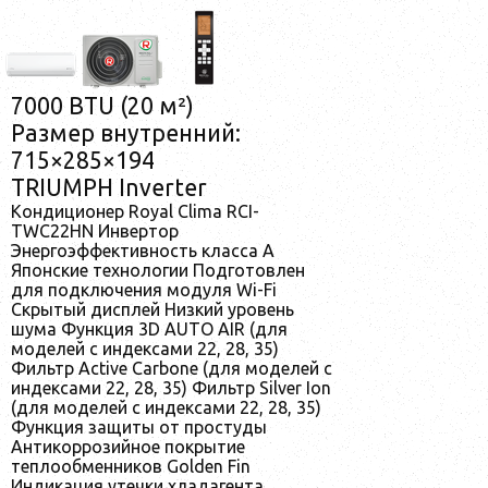
7000 BTU (20 м²)
Размер внутренний:
715×285×194
TRIUMPH Inverter
Кондиционер Royal Clima RCI-
TWC22HN Инвертор
Энергоэффективность класса А
Японские технологии Подготовлен
для подключения модуля Wi-Fi
Скрытый дисплей Низкий уровень
шума Функция 3D AUTO AIR (для
моделей с индексами 22, 28, 35)
Фильтр Active Carbone (для моделей с
индексами 22, 28, 35) Фильтр Silver Ion
(для моделей с индексами 22, 28, 35)
Функция защиты от простуды
Антикоррозийное покрытие
теплообменников Golden Fin
Индикация утечки хладагента