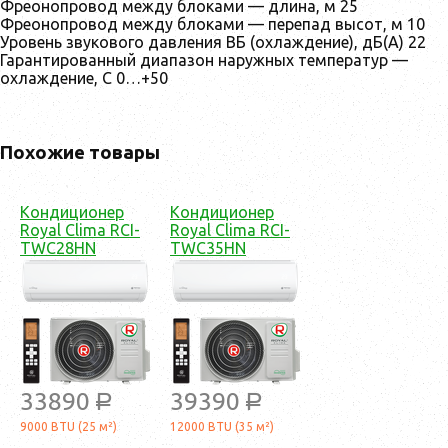
Фреонопровод между блоками — длина, м 25
Фреонопровод между блоками — перепад высот, м 10
Уровень звукового давления ВБ (охлаждение), дБ(А) 22
Гарантированный диапазон наружных температур —
охлаждение, С 0…+50
Похожие товары
Кондиционер
Кондиционер
Royal Clima RCI-
Royal Clima RCI-
TWC28HN
TWC35HN
33890
39390
a
a
9000 BTU (25 м²)
12000 BTU (35 м²)