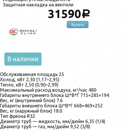
Защитная накладка на вентили
31590
a
Купить
В наличии
Обслуживаемая площадь 25
Холод, кВт 2,30 (1,17–2,95)
Тепло, кВт 2,50 (0,90–2,99)
Максимальный расход воздуха, м³/час 480
Габариты внутреннего блока Ш*В*Г 715×285×194
Вес, кг (внутренний блок) 7.6
Габариты внешнего блока Ш*В*Г 668×469×252
Вес, кг (наружный блок) 18.0
Тип фреона R32
Диаметр труб — жидкость, мм/дюйм 6,35 (1/4)
Диаметр труб — газ, мм/дюйм 9,52 (3/8)